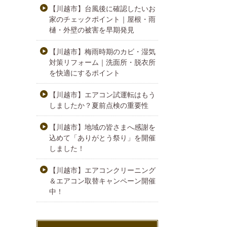
【川越市】台風後に確認したいお
家のチェックポイント｜屋根・雨
樋・外壁の被害を早期発見
【川越市】梅雨時期のカビ・湿気
対策リフォーム｜洗面所・脱衣所
を快適にするポイント
【川越市】エアコン試運転はもう
しましたか？夏前点検の重要性
【川越市】地域の皆さまへ感謝を
込めて「ありがとう祭り」を開催
しました！
【川越市】エアコンクリーニング
＆エアコン取替キャンペーン開催
中！