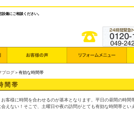
宅設備にご相談ください。
フブログ
＞有効な時間帯
時間帯
、お客様に時間を合わせるのが基本となります。平日の昼間の時間
に会えない！そこで、土曜日や夜の訪問がとても有効な時間帯とい