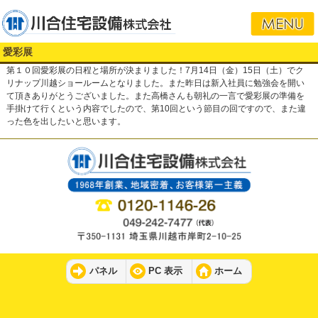
愛彩展
第１０回愛彩展の日程と場所が決まりました！7月14日（金）15日（土）でク
リナップ川越ショールームとなりました。また昨日は新入社員に勉強会を開い
て頂きありがとうございました。また高橋さんも朝礼の一言で愛彩展の準備を
手掛けて行くという内容でしたので、第10回という節目の回ですので、また違
った色を出したいと思います。
パネル
PC 表示
ホーム