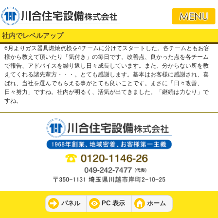
社内でレベルアップ
6月よりガス器具燃焼点検を4チームに分けてスタートした。各チームともお客
様から教えて頂いたり「気付き」の毎日です。改善点、良かった点を各チーム
で報告、アドバイスを繰り返し日々成長しています。また、分からない所を教
えてくれる諸先輩方・・・。とても感謝します。基本はお客様に感謝され、喜
ばれ、当社を選んでもらえる事がとても良いことです。まさに「日々改善、
日々努力」ですね。社内が明るく、活気が出てきました。「継続は力なり」で
すね。
パネル
PC 表示
ホーム