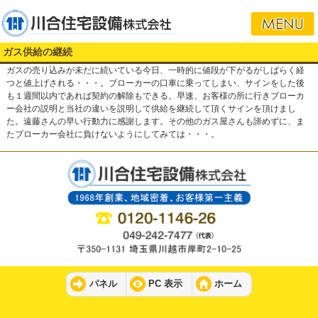
ガス供給の継続
ガスの売り込みが未だに続いている今日、一時的に値段が下がるがしばらく経
つと値上げされる・・・。ブローカーの口車に乗ってしまい、サインをした後
も１週間以内であれば契約の解除もできる。早速、お客様の所に行きブローカ
ー会社の説明と当社の違いを説明して供給を継続して頂くサインを頂けまし
た。遠藤さんの早い行動力に感謝します。その他のガス屋さんも諦めずに、ま
たブローカー会社に負けないようにしてみては・・・。
パネル
PC 表示
ホーム