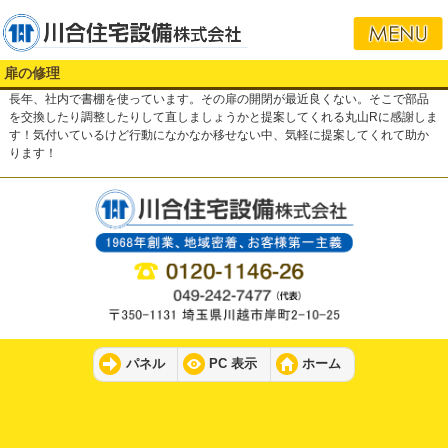
扉の修理
長年、社内で書棚を使っています。その扉の開閉が最近良くない。そこで部品
を交換したり調整したりして直しましょうかと提案してくれる丸山Rに感謝しま
す！気付いているけど行動になかなか移せない中、気軽に提案してくれて助か
ります！
パネル
PC 表示
ホーム