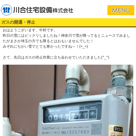
ガスの開通・停止
おはようございます、中村です。
昨日の雪にはビックリしましたね！神奈川で雪が降ってるとニュースでみまし
たがまさか埼玉の方でも降るとはおもいませんでした！
みぞれにちかい雪でとても寒かったですね～！(>_<)
さて、先日はガスの停止作業に立ち会わせていただきました(^_^)