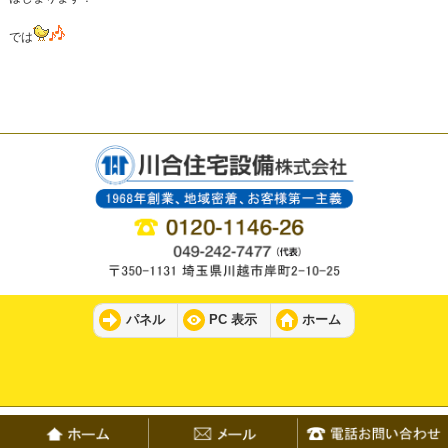
では
パネル
PC 表示
ホーム