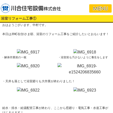
浴室リフォーム工事①
おはようございます、中村です。
本日は岸町在住Iさま邸、浴室のリフォーム工事をご紹介したいとおもいます！
・解体作業前の一枚
・浴室前も汚さないように養生をします
・天井も落として浴室廻りも大作業が終わりました！
給水・排水・給湯配管工事が終わり、ここから窓廻り・電気工事・水道工事が
はじまります！