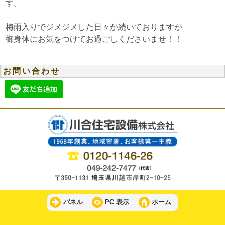
す。
梅雨入りでジメジメした日々が続いておりますが
御身体にお気をつけてお過ごしくださいませ！！
お問い合わせ
パネル
PC 表示
ホーム