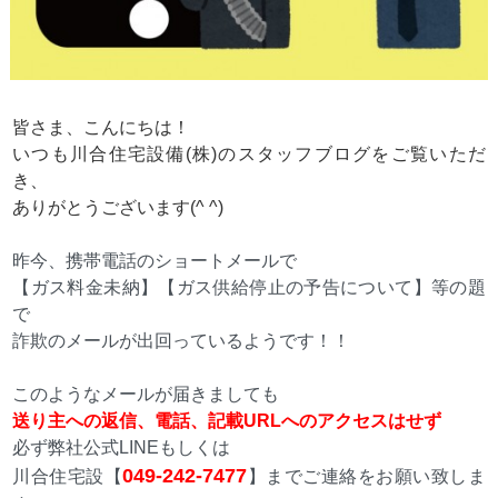
皆さま、こんにちは！
いつも川合住宅設備(株)のスタッフブログをご覧いただ
き、
ありがとうございます(^ ^)
昨今、携帯電話
のショートメールで
【ガス料金未納】【ガス供給停止の予告について】等の題
で
詐欺のメールが出回っているようです！！
このようなメールが届きましても
送り主への返信、電話、記載URLへのアクセスはせず
必ず弊社公式LINEもしくは
049-242-7477
川合住宅設【
】までご連絡をお願い致しま