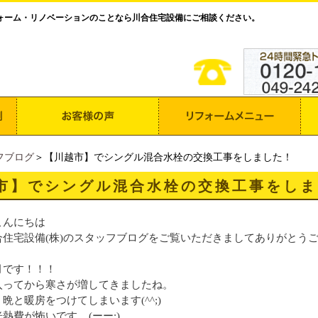
ォーム・リノベーションのことなら川合住宅設備にご相談ください。
フブログ
＞【川越市】でシングル混合水栓の交換工事をしました！
市】でシングル混合水栓の交換工事をしま
こんにちは
住宅設備(株)のスタッフブログをご覧いただきましてありがとうござ
月です！！！
入ってから寒さが増してきましたね。
晩と暖房をつけてしまいます(^^;)
費が怖いです....(ーー;)