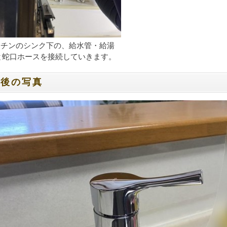
キッチンのシンク下の、給水管・給湯
と蛇口ホースを接続していきます。
工後の写真