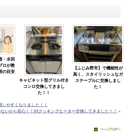
器・水回
プロが教
【ふじみ野市】で機能性が
用の目安
高く、スタイリッシュなガ
キャビネット型グリル付き
ステーブルに交換しまし
コンロ交換してきまし
た！
た！！
用しやすくなりました！！
ないから安心！！IHクッキングヒーター交換してきました！！
»