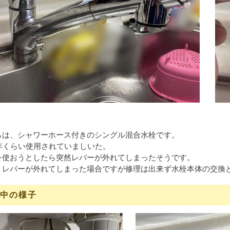
らは、シャワーホース付きのシングル混合水栓です。
0年くらい使用されていましいた。
を使おうとしたら突然レバーが外れてしまったそうです。
、レバーが外れてしまった場合ですが修理は出来ず水栓本体の交換
中の様子