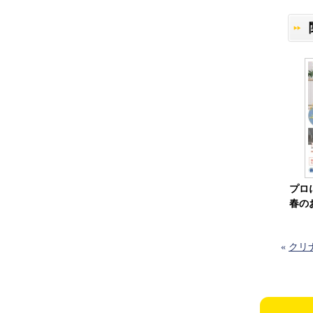
プロ
春の
«
クリ