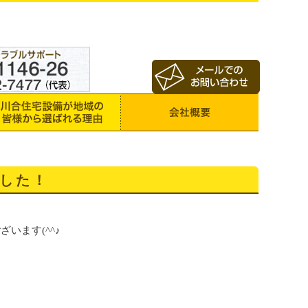
した！
います(^^♪