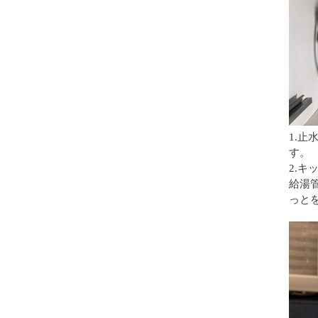
1.
す。
2.
給湯
っと