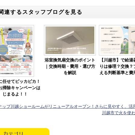
関連するスタッフブログを見る
浴室換気扇交換のポイント
【川越市】で給湯
｜交換時期・費用・選び方
りは修理？交換？
を解説
える判断基準と費
に任せてピッカピカ！
お掃除キャンペーンは
じまるよ！！
ナップ川越ショールームがリニューアルオープン！さらに見やすく、活
川越市で火を使わ