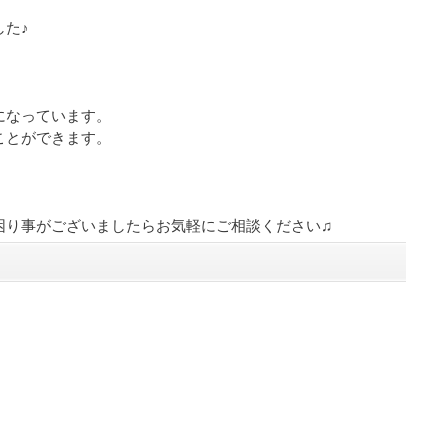
た♪
になっています。
ことができます。
。
困り事がございましたらお気軽にご相談ください♫