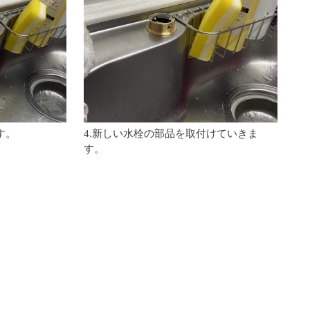
す。
4.新しい水栓の部品を取付けていきま
す。