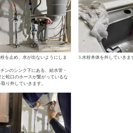
止水栓を止め、水が出ないようにしま
3.水栓本体を外していきま
キッチンのシンク下にある、給水管・
管と蛇口のホースが繋がっているな
を取り外していきます。