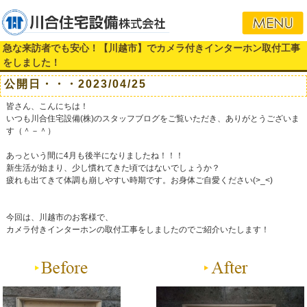
急な来訪者でも安心！【川越市】でカメラ付きインターホン取付工事
をしました！
公開日・・・2023/04/25
皆さん、こんにちは！
いつも川合住宅設備(株)のスタッフブログをご覧いただき、ありがとうございま
す（＾－＾）
あっという間に4月も後半になりましたね！！！
新生活が始まり、少し慣れてきた頃ではないでしょうか？
疲れも出てきて体調も崩しやすい時期です。お身体ご自愛ください(>_<)
今回は、川越市のお客様で、
カメラ付きインターホンの取付工事をしましたのでご紹介いたします！