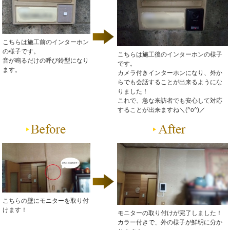
こちらは施工前のインターホン
の様子です。
こちらは施工後のインターホンの様子
音が鳴るだけの呼び鈴型になり
です。
ます。
カメラ付きインターホンになり、外か
らでも会話することが出来るようにな
りました！
これで、急な来訪者でも安心して対応
することが出来ますね＼(^o^)／
こちらの壁にモニターを取り付
けます！
モニターの取り付けが完了しました！
カラー付きで、外の様子が鮮明に分か