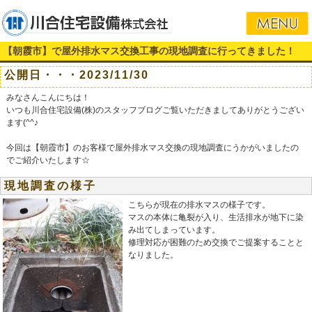
【朝霞市】で屋外排水マス交換工事の現地調査に行ってきました！
公開日・・・2023/11/30
みなさんこんにちは！
いつも川合住宅設備(株)のスタッフブログご覧いただきましてありがとうござい
ます(^^♪
今回は【朝霞市】のお客様で屋外排水マス交換の現地調査にうかがいましたの
でご紹介いたします☆
現地調査の様子
こちらが現在の排水マスの様子です。
マスの本体に亀裂が入り、生活排水が地下に染
み出てしまっています。
修理対応が困難のため交換でご提案することと
なりました。