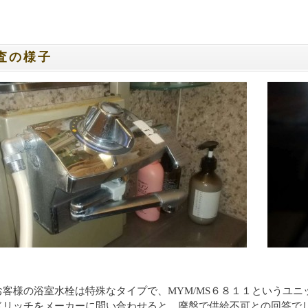
査の様子
お客様の浴室水栓は特殊なタイプで、MYM/MS６８１１というユニ
リッチをメーカーに問い合わせると、廃盤で供給不可との回答でした