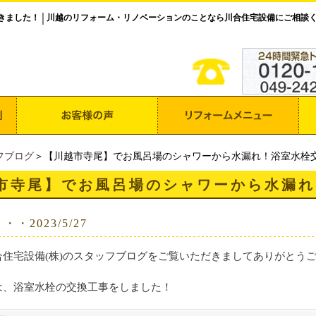
きました！
川越のリフォーム・リノベーションのことなら川合住宅設備にご相談
│
フブログ
＞【川越市寺尾】でお風呂場のシャワーから水漏れ！浴室水栓
市寺尾】でお風呂場のシャワーから水漏れ
・2023/5/27
住宅設備(株)のスタッフブログをご覧いただきましてありがとうござ
は、浴室水栓の交換工事をしました！