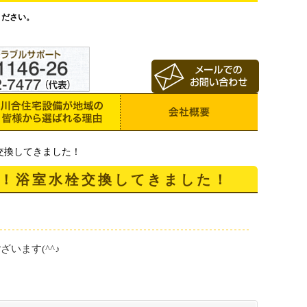
ください。
交換してきました！
！浴室水栓交換してきました！
います(^^♪