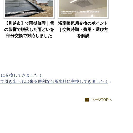
【川越市】で雨樋修理｜雪
浴室換気扇交換のポイント
の影響で脱落した雨どいを
｜交換時期・費用・選び方
部分交換で対応しました
を解説
ロに交換してきました！
きで引き出しも出来る便利な台所水栓に交換してきました！
»