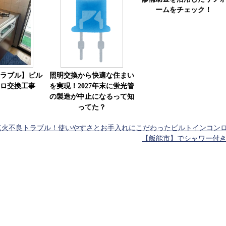
ームをチェック！
ラブル】ビル
照明交換から快適な住まい
ロ交換工事
を実現！2027年末に蛍光管
の製造が中止になるって知
ってた？
点火不良トラブル！使いやすさとお手入れにこだわったビルトインコン
【飯能市】でシャワー付