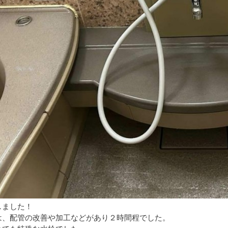
しました！
は、配管の改善や加工などがあり２時間程でした。