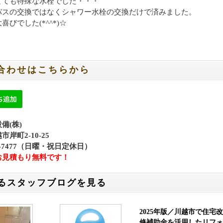
とても特殊な水栓でした・・・
バスの交換ではなくシャワー水栓の交換だけで済みました。
喜びでした(*^^*)☆
合わせはこちらから
備(株)
岸町2-10-25
42-7477（日曜・祝日定休日）
お見積もり無料です！
るスタッフブログを見る
2025年版／川越市で住宅改
修補助金を活用したリフォ