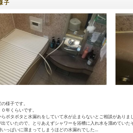
様子
室の様子です。
２０年くらいです。
からボタボタと水漏れをしていて水が止まらないとご相談がありま
が出ていたので、とりあえずシャワーを浴槽に入れ水を溜めていた
いっぱいに溜まってしまうほどの水漏れでした...