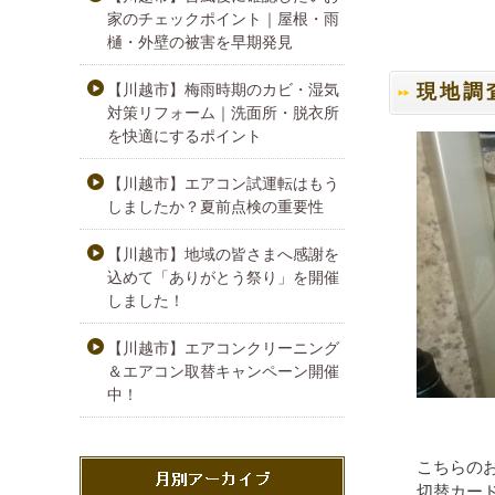
家のチェックポイント｜屋根・雨
樋・外壁の被害を早期発見
現地調
【川越市】梅雨時期のカビ・湿気
対策リフォーム｜洗面所・脱衣所
を快適にするポイント
【川越市】エアコン試運転はもう
しましたか？夏前点検の重要性
【川越市】地域の皆さまへ感謝を
込めて「ありがとう祭り」を開催
しました！
【川越市】エアコンクリーニング
＆エアコン取替キャンペーン開催
中！
こちらの
切替カード