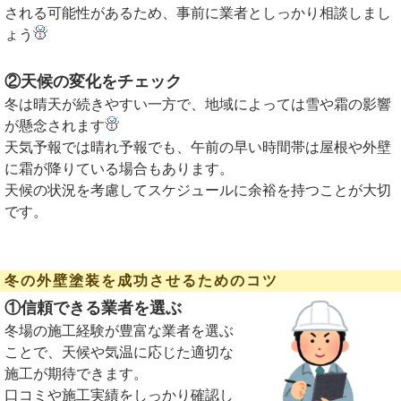
される可能性があるため、事前に業者としっかり相談しまし
ょう
②天候の変化をチェック
冬は晴天が続きやすい一方で、地域によっては雪や霜の影響
が懸念されます
天気予報では晴れ予報でも、午前の早い時間帯は屋根や外壁
に霜が降りている場合もあります。
天候の状況を考慮してスケジュールに余裕を持つことが大切
です。
冬の外壁塗装を成功させるためのコツ
①信頼できる業者を選ぶ
冬場の施工経験が豊富な業者を選ぶ
ことで、天候や気温に応じた適切な
施工が期待できます。
口コミや施工実績をしっかり確認し