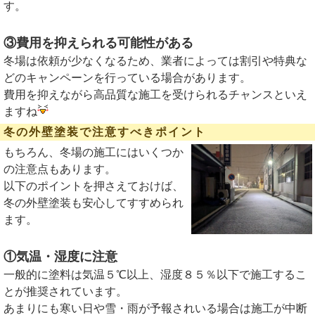
す。
③費用を抑えられる可能性がある
冬場は依頼が少なくなるため、業者によっては割引や特典な
どのキャンペーンを行っている場合があります。
費用を抑えながら高品質な施工を受けられるチャンスといえ
ますね
冬の外壁塗装で注意すべきポイント
もちろん、冬場の施工にはいくつか
の注意点もあります。
以下のポイントを押さえておけば、
冬の外壁塗装も安心してすすめられ
ます。
①気温・湿度に注意
一般的に塗料は気温５℃以上、湿度８５％以下で施工するこ
とが推奨されています。
あまりにも寒い日や雪・雨が予報されいる場合は施工が中断