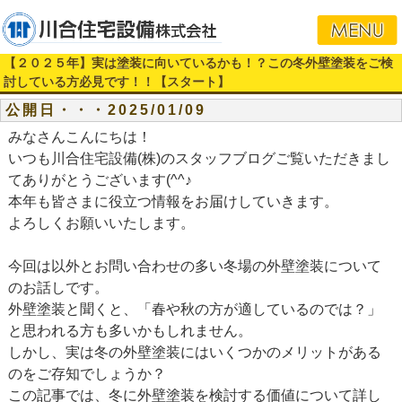
【２０２５年】実は塗装に向いているかも！？この冬外壁塗装をご検
討している方必見です！！【スタート】
公開日・・・2025/01/09
みなさんこんにちは！
いつも川合住宅設備(株)のスタッフブログご覧いただきまし
てありがとうございます(^^♪
本年も皆さまに役立つ情報をお届けしていきます。
よろしくお願いいたします。
今回は以外とお問い合わせの多い冬場の外壁塗装について
のお話しです。
外壁塗装と聞くと、「春や秋の方が適しているのでは？」
と思われる方も多いかもしれません。
しかし、実は冬の外壁塗装にはいくつかのメリットがある
のをご存知でしょうか？
この記事では、冬に外壁塗装を検討する価値について詳し