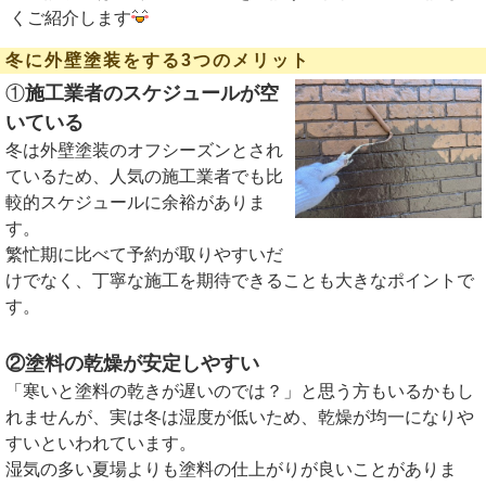
くご紹介します
冬に外壁塗装をする3つのメリット
①
施工業者のスケジュールが空
いている
冬は外壁塗装のオフシーズンとされ
ているため、人気の施工業者でも比
較的スケジュールに余裕がありま
す。
繁忙期に比べて予約が取りやすいだ
けでなく、丁寧な施工を期待できることも大きなポイントで
す。
②塗料の乾燥が安定しやすい
「寒いと塗料の乾きが遅いのでは？」と思う方もいるかもし
れませんが、実は冬は湿度が低いため、乾燥が均一になりや
すいといわれています。
湿気の多い夏場よりも塗料の仕上がりが良いことがありま