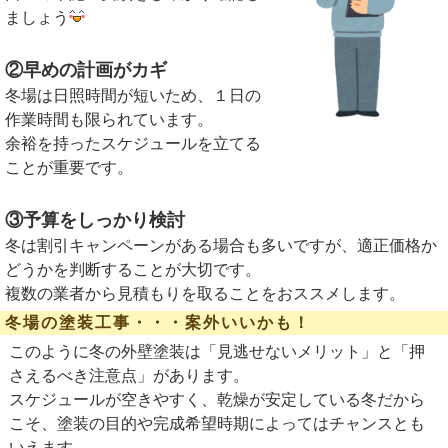
ましょう
②早めの計画がカギ
冬場は日照時間が短いため、１日の
作業時間も限られています。
余裕を持ったスケジュールを立てる
ことが重要です。
③予算をしっかり検討
冬は割引キャンペーンがある場合も多いですが、適正価格か
どうかを判断することが大切です。
複数の業者から見積もりを取ることをおススメします。
冬場の塗装工事・・・案外いいかも！
このように冬の外壁塗装は「見逃せないメリット」と「押
さえるべき注意点」があります。
スケジュールが空きやすく、乾燥が安定している冬だから
こそ、塗装の目的や完成希望時期によってはチャンスとも
いえます。