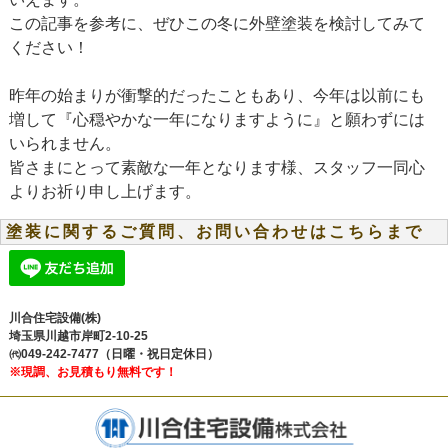
この記事を参考に、ぜひこの冬に外壁塗装を検討してみて
ください！
昨年の始まりが衝撃的だったこともあり、今年は以前にも
増して『心穏やかな一年になりますように』と願わずには
いられません。
皆さまにとって素敵な一年となります様、スタッフ一同心
よりお祈り申し上げます。
塗装に関するご質問、お問い合わせはこちらまで
川合住宅設備(株)
埼玉県川越市岸町2-10-25
㈹049-242-7477（日曜・祝日定休日）
※現調、お見積もり無料です！