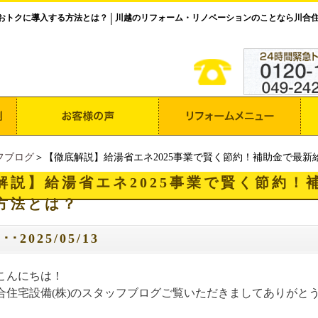
をおトクに導入する方法とは？
川越のリフォーム・リノベーションのことなら川合
│
フブログ
＞【徹底解説】給湯省エネ2025事業で賢く節約！補助金で最
解説】給湯省エネ2025事業で賢く節約！
方法とは？
･2025/05/13
こんにちは！
合住宅設備(株)のスタッフブログご覧いただきましてありがと