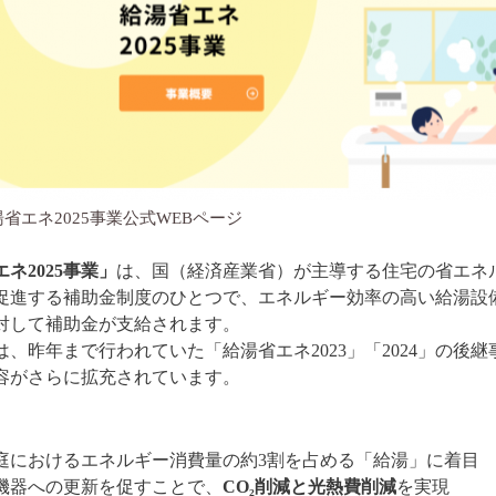
省エネ2025事業公式WEBページ
ネ2025事業」
は、国（経済産業省）が主導する住宅の省エネ
促進する補助金制度のひとつで、エネルギー効率の高い給湯設
対して補助金が支給されます。
は、昨年まで行われていた「給湯省エネ2023」「2024」の後継
容がさらに拡充されています。
？
庭におけるエネルギー消費量の約3割を占める「給湯」に着目
機器への更新を促すことで、
CO₂削減と光熱費削減
を実現