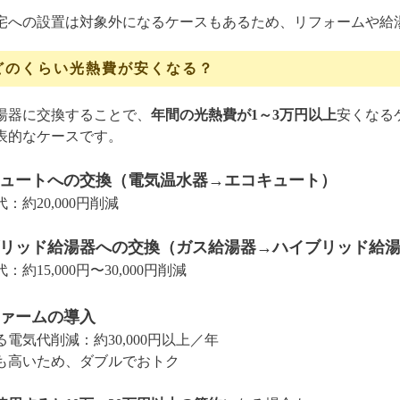
宅への設置は対象外になるケースもあるため、リフォームや給
どのくらい光熱費が安くなる？
湯器に交換することで、
年間の光熱費が1～3万円以上
安くなる
表的なケースです。
キュートへの交換（電気温水器→エコキュート）
：約20,000円削減
ブリッド給湯器への交換（ガス給湯器→ハイブリッド給
約15,000円〜30,000円削減
ファームの導入
電気代削減：約30,000円以上／年
も高いため、ダブルでおトク