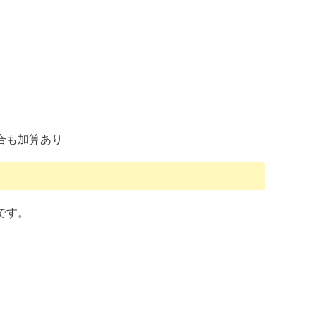
合も加算あり
です。