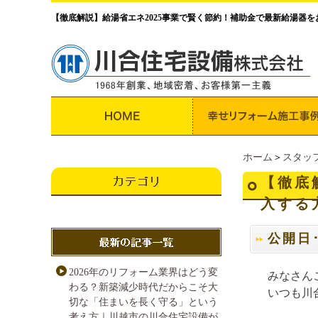
【徹底解説】給湯省エネ2025事業で賢く節約！補助金で最新給湯器
ホーム
＞
スタッ
【徹底
入する
公開日･･
2026年のリフォーム業界はどう変
みなさん
わる？新築減少時代だからこそ大
いつも川
切な「住まいを長く守る」という
考え方｜川越市の川合住宅設備が