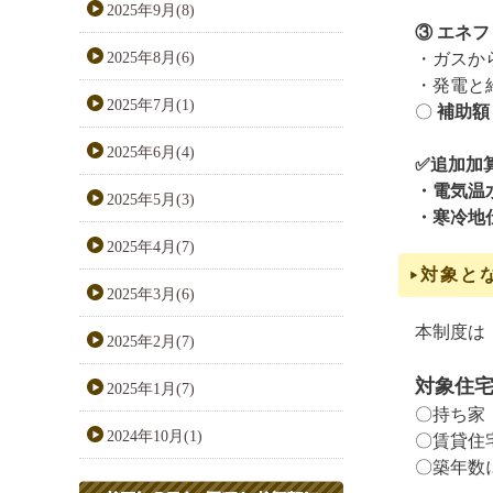
2025年9月(8)
③ エネ
2025年8月(6)
・ガスか
・発電と
2025年7月(1)
〇
補助額
2025年6月(4)
✅追加加
・電気温
2025年5月(3)
・寒冷地
2025年4月(7)
対象と
2025年3月(6)
本制度は
2025年2月(7)
対象住
2025年1月(7)
〇持ち家
2024年10月(1)
〇賃貸住
〇築年数