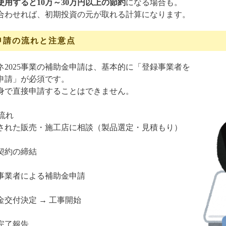
使用すると10万～30万円以上の節約
になる場合も。
合わせれば、初期投資の元が取れる計算になります。
申請の流れと注意点
ネ2025事業の補助金申請は、基本的に「登録事業者を
申請」が必須です。
身で直接申請することはできません。
流れ
された販売・施工店に相談（製品選定・見積もり）
契約の締結
事業者による補助金申請
金交付決定 → 工事開始
完了報告