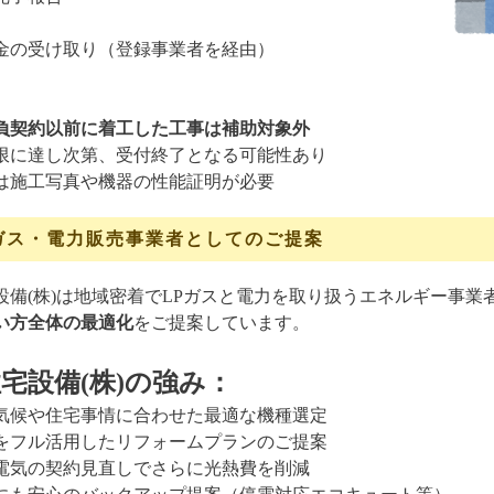
金の受け取り（登録事業者を経由）
負契約以前に着工した工事は補助対象外
限に達し次第、受付終了となる可能性あり
は施工写真や機器の性能証明が必要
ガス・電力販売事業者としてのご提案
設備(株)は地域密着でLPガスと電力を取り扱うエネルギー事
い方全体の最適化
をご提案しています。
宅設備(株)の強み：
気候や住宅事情に合わせた最適な機種選定
をフル活用したリフォームプランのご提案
電気の契約見直しでさらに光熱費を削減