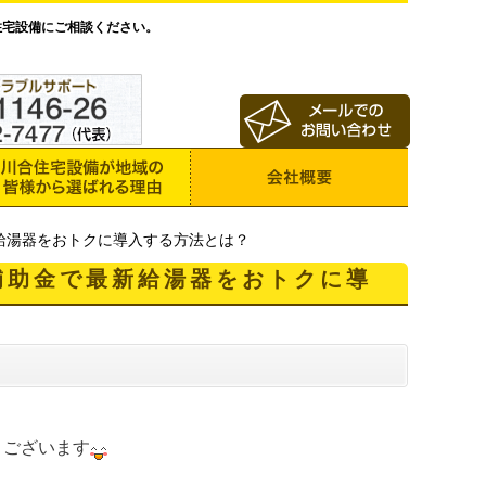
住宅設備にご相談ください。
新給湯器をおトクに導入する方法とは？
補助金で最新給湯器をおトクに導
うございます