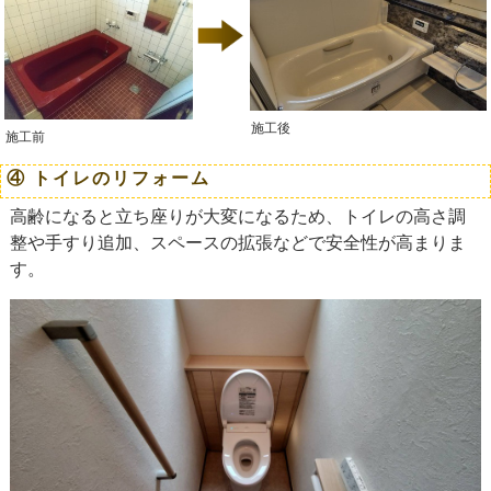
施工後
施工前
④ トイレのリフォーム
高齢になると立ち座りが大変になるため、トイレの高さ調
整や手すり追加、スペースの拡張などで安全性が高まりま
す。