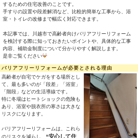
するための住宅改善のことです。
手すりの設置や段差解消など、比較的簡単な工事から、浴
室・トイレの改修まで幅広く対応できます。
本記事では、川越市で高齢者向けバリアフリーリフォーム
を検討する際に知っておきたいポイントや、具体的な工事
内容、補助金制度について分かりやすく解説します。
是非ご覧ください
バリアフリーリフォームが必要とされる理由
高齢者が自宅でケガをする場所とし
て、最も多いのが「段差」「浴室」
「階段」などの生活導線です。
特に冬場はヒートショックの危険も
あり、浴室や脱衣所の寒さは大きな
リスクになります。
バリアフリーリフォームは、これら
“安心して住
のリスクを減らし、