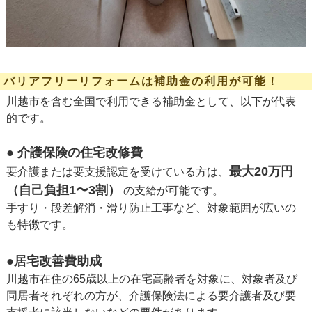
バリアフリーリフォームは補助金の利用が可能！
川越市を含む全国で利用できる補助金として、以下が代表
的です。
● 介護保険の住宅改修費
最大20万円
要介護または要支援認定を受けている方は、
（自己負担1〜3割）
の支給が可能です。
手すり・段差解消・滑り防止工事など、対象範囲が広いの
も特徴です。
●居宅改善費助成
川越市在住の65歳以上の在宅高齢者を対象に、対象者及び
同居者それぞれの方が、介護保険法による要介護者及び要