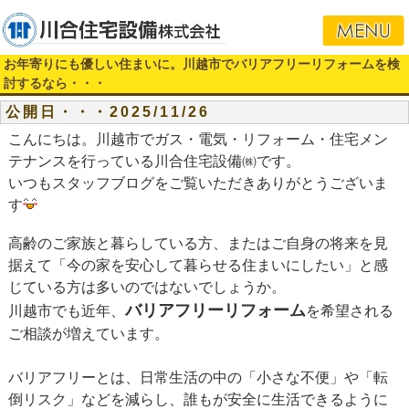
お年寄りにも優しい住まいに。川越市でバリアフリーリフォームを検
討するなら・・・
公開日・・・2025/11/26
こんにちは。川越市でガス・電気・リフォーム・住宅メン
テナンスを行っている川合住宅設備㈱です。
いつもスタッフブログをご覧いただきありがとうございま
す
高齢のご家族と暮らしている方、またはご自身の将来を見
据えて「今の家を安心して暮らせる住まいにしたい」と感
じている方は多いのではないでしょうか。
バリアフリーリフォーム
川越市でも近年、
を希望される
ご相談が増えています。
バリアフリーとは、日常生活の中の「小さな不便」や「転
倒リスク」などを減らし、誰もが安全に生活できるように