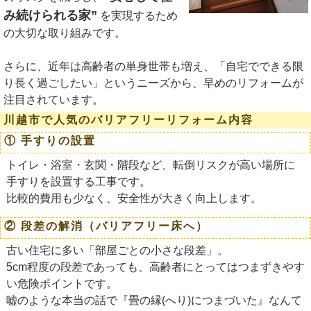
み続けられる家”
を実現するため
の大切な取り組みです。
さらに、近年は高齢者の単身世帯も増え、「自宅でできる限
り長く過ごしたい」というニーズから、早めのリフォームが
注目されています。
川越市で人気のバリアフリーリフォーム内容
① 手すりの設置
トイレ・浴室・玄関・階段など、転倒リスクが高い場所に
手すりを設置する工事です。
比較的費用も少なく、安全性が大きく向上します。
② 段差の解消（バリアフリー床へ）
古い住宅に多い「部屋ごとの小さな段差」。
5cm程度の段差であっても、高齢者にとってはつまずきやす
い危険ポイントです。
嘘のような本当の話で『畳の縁(へり)につまづいた』なんて