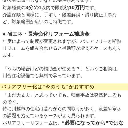
支援者に該当しないなどの要件があります。
3分の1
10万円
対象経費の
以内で限度額
です。
介護保険と同様に、手すり・段差解消・滑り防止工事な
ど、対象範囲が広いのも特徴です。
● 省エネ・長寿命化リフォーム補助金
年度によって制度が変更されますが、バリアフリーと断熱
リフォームを組み合わせると補助額が増えるケースもあり
ます。
「うちの場合はどの補助金が使える？」というご相談は、
川合住宅設備でも無料で承っています。
バリアフリー化は“今のうち”がおすすめ
「まだ大丈夫」と思っていても、転倒事故は突然起こるも
のです。
特に川越市の住宅は昔ながらの間取りが多く、段差や寒さ
の課題を抱えているケースがよく見られます。
“必要になってから”ではな
バリアフリーリフォームは、