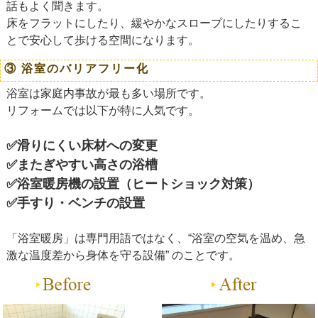
話もよく聞きます。
床をフラットにしたり、緩やかなスロープにしたりするこ
とで安心して歩ける空間になります。
③ 浴室のバリアフリー化
浴室は家庭内事故が最も多い場所です。
リフォームでは以下が特に人気です。
✅滑りにくい床材への変更
✅またぎやすい高さの浴槽
✅浴室暖房機の設置（ヒートショック対策）
✅手すり・ベンチの設置
「浴室暖房」は専門用語ではなく、“浴室の空気を温め、急
激な温度差から身体を守る設備” のことです。