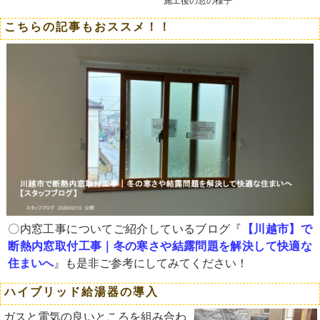
施工後の窓の様子
こちらの記事もおススメ！！
〇内窓工事についてご紹介しているブログ『
【川越市】で
断熱内窓取付工事｜冬の寒さや結露問題を解決して快適な
住まいへ
』も是非ご参考にしてみてください！
ハイブリッド給湯器の導入
ガスと電気の良いところを組み合わ