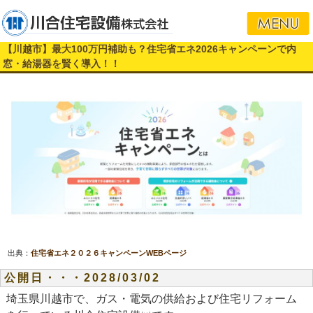
【川越市】最大100万円補助も？住宅省エネ2026キャンペーンで内
窓・給湯器を賢く導入！！
出典：
住宅省エネ２０２６キャンペーンWEBページ
公開日・・・2028/03/02
埼玉県川越市で、ガス・電気の供給および住宅リフォーム