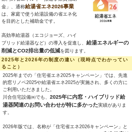
給湯省エネ2026事業
金」、通称
は、家庭で使う給湯設備の省エネ化
を目的とした補助金です。
高効率給湯器（エコジョーズ、ハイ
給湯エネルギーの
ブリッド給湯器など）の導入を促進し、
削減とCO2排出量の低減
を図ります。
2025年と2026年の制度の違い（現時点でわかってい
ること）
2025年までの「住宅省エネ2025キャンペーン」では、先進
的窓リノベ2025や給湯省エネ2025が実施され、多くの方に
ご利用いただきました。
2025年に内窓・ハイブリッド給
川合住宅設備㈱でも、
湯器関連のお問い合わせが特に多かった
実績がありま
す。
2026年版では、名称が「住宅省エネ2026キャンペーン」と