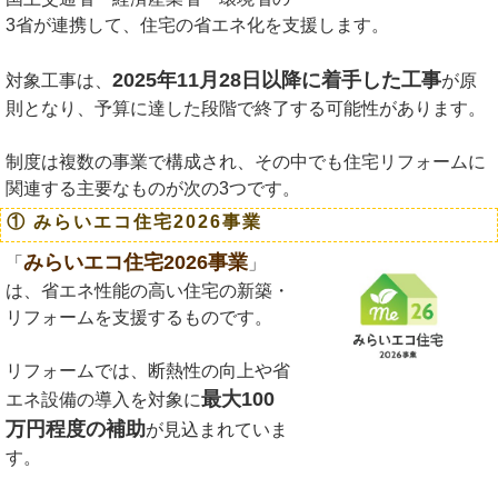
3省が連携して、住宅の省エネ化を支援します。
2025年11月28日以降に着手した工事
対象工事は、
が原
則となり、予算に達した段階で終了する可能性があります。
制度は複数の事業で構成され、その中でも住宅リフォームに
関連する主要なものが次の3つです。
① みらいエコ住宅2026事業
みらいエコ住宅2026事業
「
」
は、省エネ性能の高い住宅の新築・
リフォームを支援するものです。
リフォームでは、断熱性の向上や省
最大100
エネ設備の導入を対象に
万円程度の補助
が見込まれていま
す。