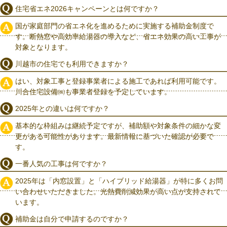
住宅省エネ2026キャンペーンとは何ですか？
国が家庭部門の省エネ化を進めるために実施する補助金制度で
す。断熱窓や高効率給湯器の導入など、省エネ効果の高い工事が
対象となります。
川越市の住宅でも利用できますか？
はい、対象工事と登録事業者による施工であれば利用可能です。
川合住宅設備㈱も事業者登録を予定しています。
2025年との違いは何ですか？
基本的な枠組みは継続予定ですが、補助額や対象条件の細かな変
更がある可能性があります。最新情報に基づいた確認が必要で
す。
一番人気の工事は何ですか？
2025年は「内窓設置」と「ハイブリッド給湯器」が特に多くお問
い合わせいただきました。光熱費削減効果が高い点が支持されて
います。
補助金は自分で申請するのですか？