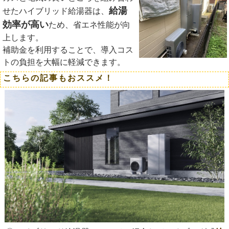
給湯
せたハイブリッド給湯器は、
効率が高い
ため、省エネ性能が向
上します。
補助金を利用することで、導入コス
トの負担を大幅に軽減できます。
こちらの記事もおススメ！