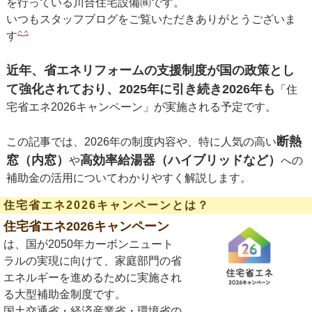
を行っている川合住宅設備㈱です。
いつもスタッフブログをご覧いただきありがとうございま
す
近年、省エネリフォームの支援制度が国の政策とし
て強化されており、2025年に引き続き2026年も
「住
宅省エネ2026キャンペーン」が実施される予定です。
断熱
この記事では、2026年の制度内容や、特に人気の高い
窓（内窓）
高効率給湯器（ハイブリッドなど）
や
への
補助金の活用についてわかりやすく解説します。
住宅省エネ2026キャンペーンとは？
住宅省エネ2026キャンペーン
は、国が2050年カーボンニュート
ラルの実現に向けて、家庭部門の省
エネルギーを進めるために実施され
る大型補助金制度です。
国土交通省・経済産業省・環境省の