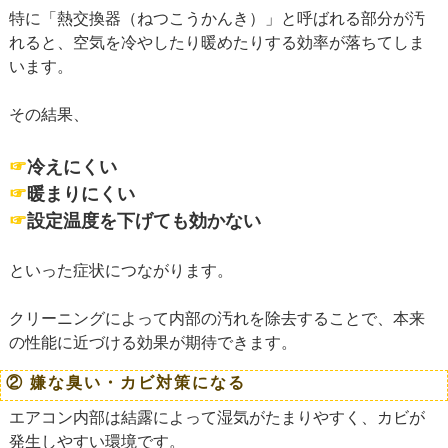
特に「熱交換器（ねつこうかんき）」と呼ばれる部分が汚
れると、空気を冷やしたり暖めたりする効率が落ちてしま
います。
その結果、
☞
冷えにくい
☞
暖まりにくい
☞
設定温度を下げても効かない
といった症状につながります。
クリーニングによって内部の汚れを除去することで、本来
の性能に近づける効果が期待できます。
② 嫌な臭い・カビ対策になる
エアコン内部は結露によって湿気がたまりやすく、カビが
発生しやすい環境です。