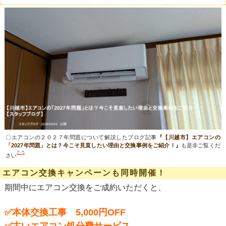
〇エアコンの２０２７年問題について解説したブログ記事
『【川越市】エアコンの
「2027年問題」とは？今こそ見直したい理由と交換事例をご紹介！』
も是非ご覧くだ
さい
エアコン交換キャンペーンも同時開催！
期間中にエアコン交換をご成約いただくと、
✅本体交換工事 5,000円OFF