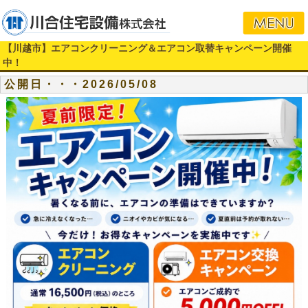
【川越市】エアコンクリーニング＆エアコン取替キャンペーン開催
中！
公開日・・・2026/05/08