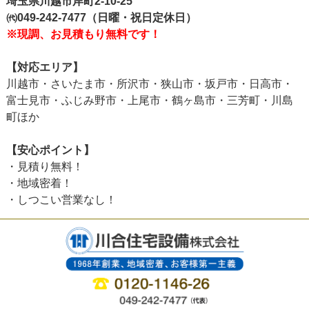
埼玉県川越市岸町2-10-25
㈹049-242-7477（日曜・祝日定休日）
※現調、お見積もり無料です！
【対応エリア】
川越市・さいたま市・所沢市・狭山市・坂戸市・日高市・
富士見市・ふじみ野市・上尾市・鶴ヶ島市・三芳町・川島
町ほか
【安心ポイント】
・見積り無料！
・地域密着！
・しつこい営業なし！