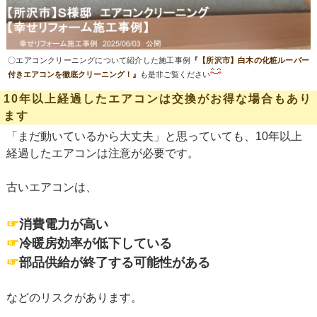
〇エアコンクリーニングについて紹介した施工事例
『【所沢市】白木の化粧ルーバー
付きエアコンを徹底クリーニング！』
も是非ご覧ください
10年以上経過したエアコンは交換がお得な場合もあり
ます
「まだ動いているから大丈夫」と思っていても、10年以上
経過したエアコンは注意が必要です。
古いエアコンは、
☞
消費電力が高い
☞
冷暖房効率が低下している
☞
部品供給が終了する可能性がある
などのリスクがあります。