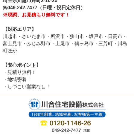
埼玉県川越市岸町2-10-25
㈹049-242-7477（日曜・祝日定休日）
※現調、お見積もり無料です！
【対応エリア】
川越市・さいたま市・所沢市・狭山市・坂戸市・日高市・
富士見市・ふじみ野市・上尾市・鶴ヶ島市・三芳町・川島
町ほか
【安心ポイント】
・見積り無料！
・地域密着！
・しつこい営業なし！