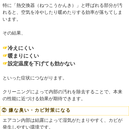
特に「熱交換器（ねつこうかんき）」と呼ばれる部分が汚
れると、空気を冷やしたり暖めたりする効率が落ちてしま
います。
その結果、
☞
冷えにくい
☞
暖まりにくい
☞
設定温度を下げても効かない
といった症状につながります。
クリーニングによって内部の汚れを除去することで、本来
の性能に近づける効果が期待できます。
② 嫌な臭い・カビ対策になる
エアコン内部は結露によって湿気がたまりやすく、カビが
発生しやすい環境です。