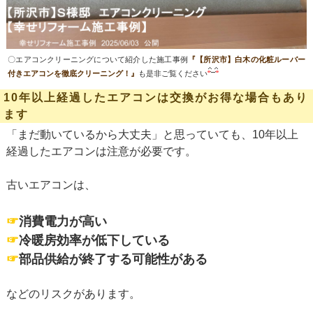
〇エアコンクリーニングについて紹介した施工事例
『【所沢市】白木の化粧ルーバー
付きエアコンを徹底クリーニング！』
も是非ご覧ください
10年以上経過したエアコンは交換がお得な場合もあり
ます
「まだ動いているから大丈夫」と思っていても、10年以上
経過したエアコンは注意が必要です。
古いエアコンは、
☞
消費電力が高い
☞
冷暖房効率が低下している
☞
部品供給が終了する可能性がある
などのリスクがあります。