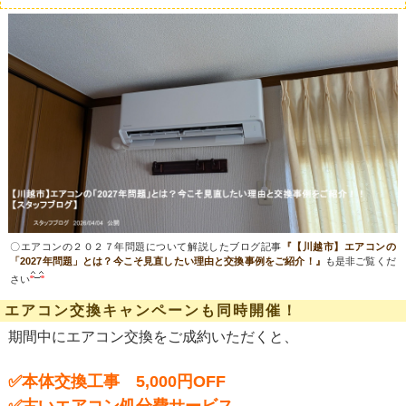
〇エアコンの２０２７年問題について解説したブログ記事
『【川越市】エアコンの
「2027年問題」とは？今こそ見直したい理由と交換事例をご紹介！』
も是非ご覧くだ
さい
エアコン交換キャンペーンも同時開催！
期間中にエアコン交換をご成約いただくと、
✅本体交換工事 5,000円OFF