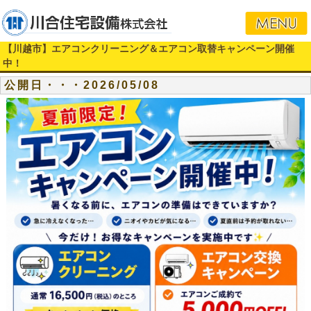
【川越市】エアコンクリーニング＆エアコン取替キャンペーン開催
中！
公開日・・・2026/05/08