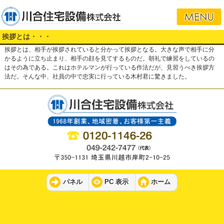
挨拶とは・・・
挨拶とは、相手が挨拶されていると分かって挨拶となる。大きな声で相手に分
かるように立ち止まり、相手の顔を見てするものだ。朝礼で練習をしているの
はその為である。これはホテルマンが行っている作法だが、見習うべき挨拶方
法だ。そんな中、社員の中で忠実に行っている木村君に驚きました。
パネル
PC 表示
ホーム