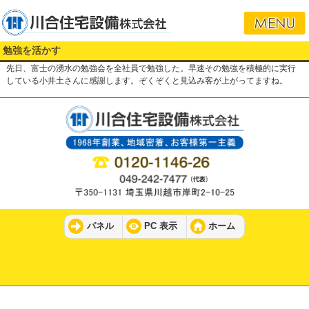
勉強を活かす
先日、富士の湧水の勉強会を全社員で勉強した。早速その勉強を積極的に実行
している小井土さんに感謝します。ぞくぞくと見込み客が上がってますね。
パネル
PC 表示
ホーム