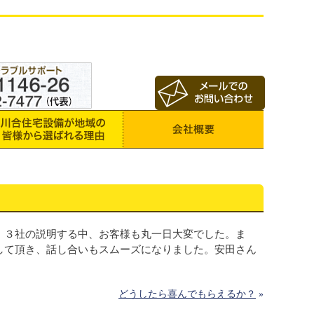
、３社の説明する中、お客様も丸一日大変でした。ま
して頂き、話し合いもスムーズになりました。安田さん
どうしたら喜んでもらえるか？
»