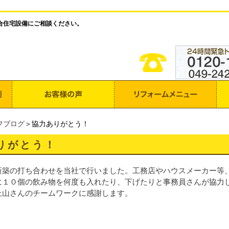
合住宅設備にご相談ください。
フブログ
＞協力ありがとう！
りがとう！
新築の打ち合わせを当社で行いました。工務店やハウスメーカー等
に１０個の飲み物を何度も入れたり、下げたりと事務員さんが協力
上山さんのチームワークに感謝します。