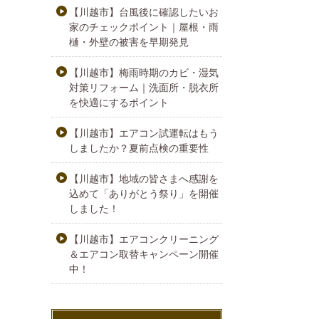
【川越市】台風後に確認したいお
家のチェックポイント｜屋根・雨
樋・外壁の被害を早期発見
【川越市】梅雨時期のカビ・湿気
対策リフォーム｜洗面所・脱衣所
を快適にするポイント
【川越市】エアコン試運転はもう
しましたか？夏前点検の重要性
【川越市】地域の皆さまへ感謝を
込めて「ありがとう祭り」を開催
しました！
【川越市】エアコンクリーニング
＆エアコン取替キャンペーン開催
中！