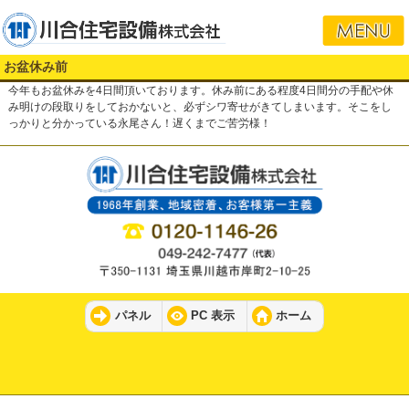
お盆休み前
今年もお盆休みを4日間頂いております。休み前にある程度4日間分の手配や休
み明けの段取りをしておかないと、必ずシワ寄せがきてしまいます。そこをし
っかりと分かっている永尾さん！遅くまでご苦労様！
パネル
PC 表示
ホーム