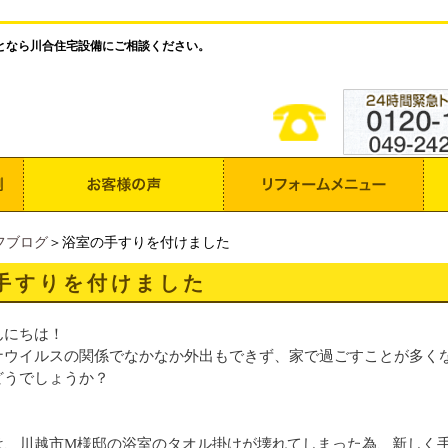
となら川合住宅設備にご相談ください。
フブログ
＞浴室の手すりを付けました
手すりを付けました
んにちは！
ナウイルスの関係でなかなか外出もできず、家で過ごすことが多く
どうでしょうか？
は、川越市M様邸の浴室のタオル掛けが壊れてしまった為、新しく