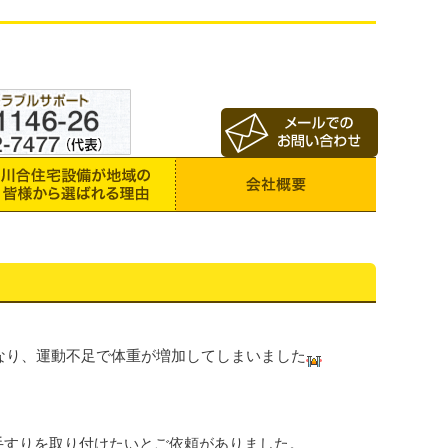
なり、運動不足で体重が増加してしまいました
手すりを取り付けたいとご依頼がありました。