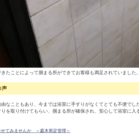
できたことによって掴まる所ができてお客様も満足されていました
の声
自由なこともあり、今までは浴室に手すりがなくてとても不便でし
すりを取り付けてもらい、掴まる所が確保され、安心して浴室に入
任せてみませんか ～庭木剪定管理～