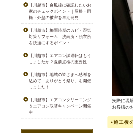
【川越市】台風後に確認したいお
家のチェックポイント｜屋根・雨
樋・外壁の被害を早期発見
【川越市】梅雨時期のカビ・湿気
対策リフォーム｜洗面所・脱衣所
を快適にするポイント
【川越市】エアコン試運転はもう
しましたか？夏前点検の重要性
【川越市】地域の皆さまへ感謝を
込めて「ありがとう祭り」を開催
しました！
【川越市】エアコンクリーニング
実際に現
＆エアコン取替キャンペーン開催
お客様の
中！
施工後