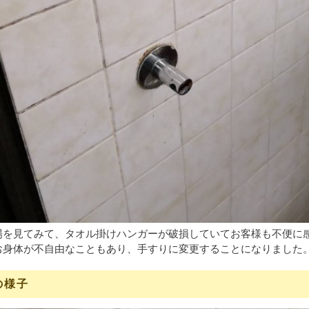
場を見てみて、タオル掛けハンガーが破損していてお客様も不便に
お身体が不自由なこともあり、手すりに変更することになりました
の様子