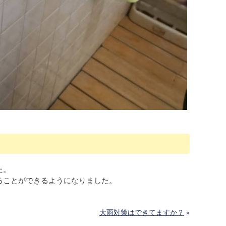
。
た。
ることができるようになりました。
大雨対策はできてますか？
»