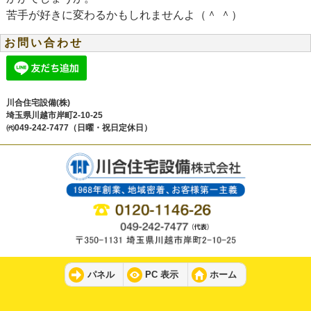
苦手が好きに変わるかもしれませんよ（＾ ＾）
お問い合わせ
川合住宅設備(株)
埼玉県川越市岸町2-10-25
㈹049-242-7477（日曜・祝日定休日）
パネル
PC 表示
ホーム