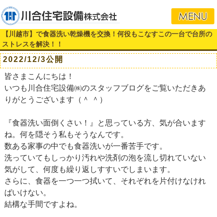
【川越市】で食器洗い乾燥機を交換！何役もこなすこの一台で台所の
ストレスを解決！！
2022/12/3公開
皆さまこんにちは！
いつも川合住宅設備㈱のスタッフブログをご覧いただきあ
りがとうございます（＾ ＾）
『食器洗い面倒くさい！』と思っている方、気が合います
ね。何を隠そう私もそうなんです。
数ある家事の中でも食器洗いが一番苦手です。
洗っていてもしっかり汚れや洗剤の泡を流し切れていない
気がして、何度も繰り返しすすいでしまいます。
さらに、食器を一つ一つ拭いて、それぞれを片付けなけれ
ばいけない。
結構な手間ですよね。