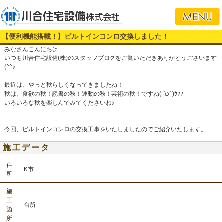
【便利機能搭載！】ビルトインコンロ交換しました！
みなさんこんにちは
いつも川合住宅設備(株)のスタッフブログをご覧いただきありがとうございます
(^^♪
最近は、やっと秋らしくなってきましたね！
秋は、食欲の秋！読書の秋！運動の秋！芸術の秋！ですね( ˘ω˘ )ｳﾌﾌ
いろいろな秋を楽しんでみてくださいね♪
今回、ビルトインコンロの交換工事をいたしましたのでご紹介いたします。
施工データ
住
K市
所
施
工
台所
箇
所