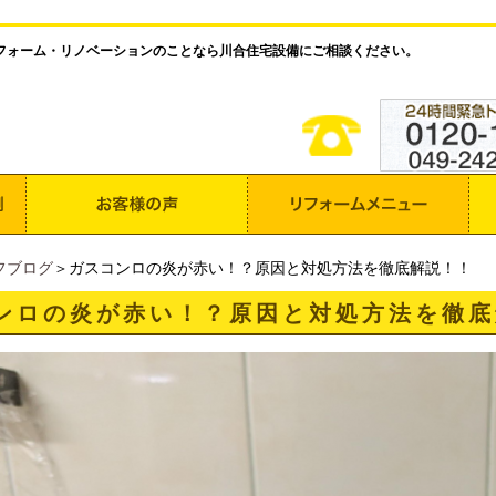
フォーム・リノベーションのことなら川合住宅設備にご相談ください。
フブログ
＞ガスコンロの炎が赤い！？原因と対処方法を徹底解説！！
ンロの炎が赤い！？原因と対処方法を徹底