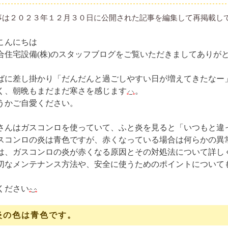
事は２０２３年１２月３０日に公開された記事を編集して再掲載し
こんにちは
合住宅設備(株)のスタッフブログをご覧いただきましてありがとう
ばに差し掛かり「だんだんと過ごしやすい日が増えてきたなー
く、朝晩もまだまだ寒さを感じます
。
うかご自愛ください。
さんはガスコンロを使っていて、ふと炎を見ると「いつもと違
スコンロの炎は青色ですが、赤くなっている場合は何らかの異
は、ガスコンロの炎が赤くなる原因とその対処法について詳し
切なメンテナンス方法や、安全に使うためのポイントについて
ください
炎の色は青色です。