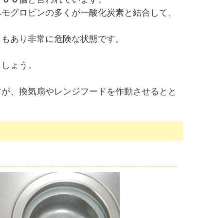
ヘモグロビンの多くが一酸化炭素と結合して、
ともあり非常に危険な状態です。
ましょう。
すが、換気扇やレンジフードを作動させるとと