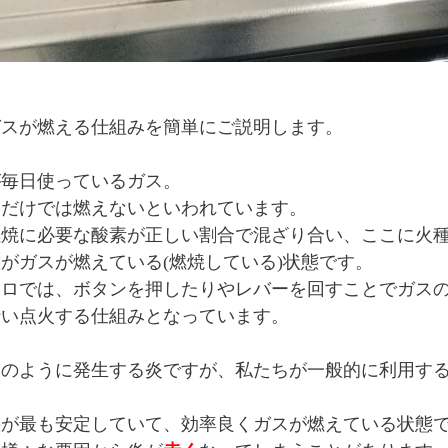
ガスが燃える仕組みを簡単にご説明します。
が毎日使っているガス。
スだけでは燃えないといわれています。
燃焼に必要な酸素が正しい割合で混ざり合い、ここに火
がガスが燃えている(燃焼している)状態です。
ンロでは、ボタンを押したりやレバーを回すことでガス
行い点火する仕組みとなっています。
このように発生する炎ですが、私たちが一般的に利用す
態が最も安定していて、効率良くガスが燃えている状態