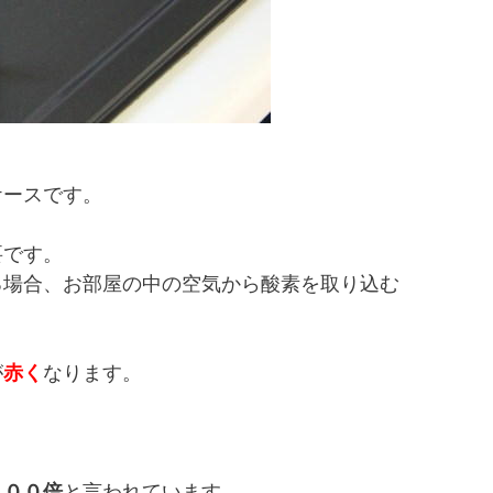
ケースです。
要です。
る場合、お部屋の中の空気から酸素を取り込む
が
赤く
なります。
２００倍
と言われています。