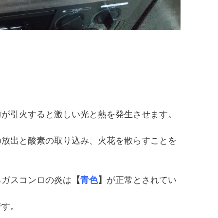
種が引火すると激しい光と熱を発生させます。
の放出と酸素の取り込み、火花を散らすことを
るガスコンロの炎は
【
青色
】
が正常とされてい
です。