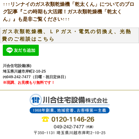
↑↑↑リンナイのガス衣類乾燥機「乾太くん」についてのブロ
グ記事
『この時期も大活躍！ガス衣類乾燥機「乾太く
ん」』
も是非ご覧ください↑↑↑
ガス衣類乾燥機、ＬＰガス・電気の切換え、光熱
費のご相談はこちら
川合住宅設備(株)
埼玉県川越市岸町2-10-25
㈹049-242-7477（日曜・祝日定休日）
※現調、お見積もり無料です！