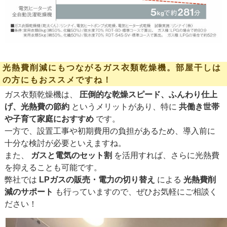
光熱費削減にもつながるガス衣類乾燥機。部屋干しは
の方にもおススメですね！
ガス衣類乾燥機は、
圧倒的な乾燥スピード、ふんわり仕上
げ、光熱費の節約
というメリットがあり、特に
共働き世帯
や子育て家庭におすすめ
です。
一方で、設置工事や初期費用の負担があるため、導入前に
十分な検討が必要といえますね。
また、
ガスと電気のセット割
を活用すれば、さらに光熱費
を抑えることも可能です。
弊社では
LPガスの販売・電力の切り替え
による
光熱費削
減のサポート
も行っていますので、ぜひお気軽にご相談く
ださい！