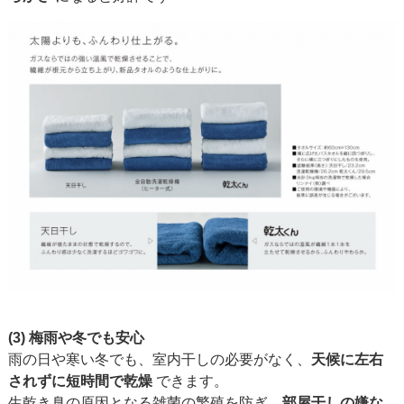
(3) 梅雨や冬でも安心
雨の日や寒い冬でも、室内干しの必要がなく、
天候に左右
されずに短時間で乾燥
できます。
生乾き臭の原因となる雑菌の繁殖を防ぎ、
部屋干しの嫌な