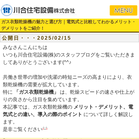
ガス衣類乾燥機の魅力と選び方｜電気式と比較してわかるメリット・
デメリットをご紹介！
公開日・・・2025/02/15
みなさんこんにちは
いつも川合住宅設備(株)のスタッフブログをご覧いただきま
してありがとうございます(^^♪
共働き世帯の増加や洗濯の時短ニーズの高まりにより、衣
類乾燥機の需要が拡大しています。
特に
「ガス衣類乾燥機」
は、乾燥スピードの速さや仕上が
りの良さから注目を集めています。
本記事では、ガス衣類乾燥機の
メリット・デメリット、電
気式との違い、導入の際のポイント
について詳しく解説し
ます。
是非ご覧ください