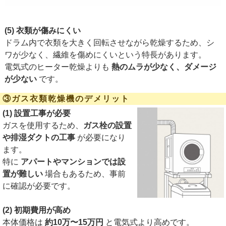
(5) 衣類が傷みにくい
ドラム内で衣類を大きく回転させながら乾燥するため、シ
ワが少なく、繊維を傷めにくいという特長があります。
電気式のヒーター乾燥よりも
熱のムラが少なく、ダメージ
が少ない
です。
③ガス衣類乾燥機のデメリット
(1) 設置工事が必要
ガスを使用するため、
ガス栓の設置
や排湿ダクトの工事
が必要になり
ます。
特に
アパートやマンションでは設
置が難しい
場合もあるため、事前
に確認が必要です。
(2) 初期費用が高め
本体価格は
約10万〜15万円
と電気式より高めです。