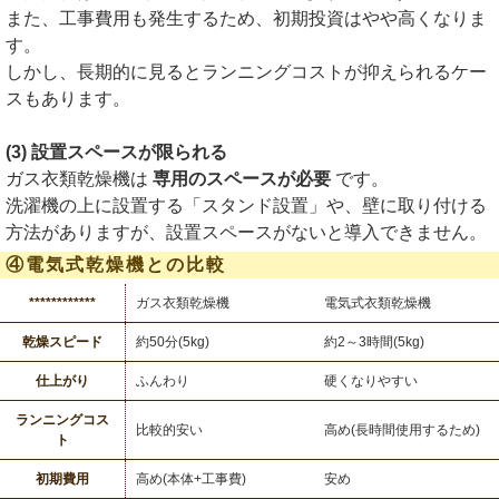
また、工事費用も発生するため、初期投資はやや高くなりま
す。
しかし、長期的に見るとランニングコストが抑えられるケー
スもあります。
(3) 設置スペースが限られる
ガス衣類乾燥機は
専用のスペースが必要
です。
洗濯機の上に設置する「スタンド設置」や、壁に取り付ける
方法がありますが、設置スペースがないと導入できません。
④電気式乾燥機との比較
************
ガス衣類乾燥機
電気式衣類乾燥機
乾燥スピード
約50分(5kg)
約2～3時間(5kg)
仕上がり
ふんわり
硬くなりやすい
ランニングコス
比較的安い
高め(長時間使用するため)
ト
初期費用
高め(本体+工事費)
安め