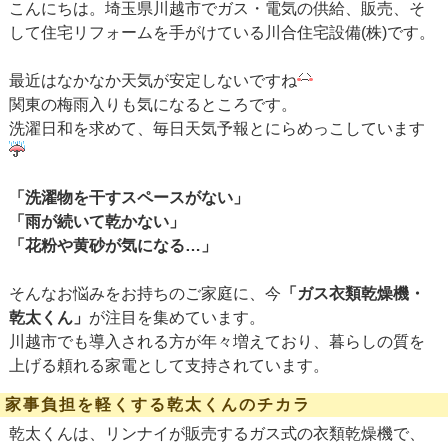
こんにちは。埼玉県川越市でガス・電気の供給、販売、そ
して住宅リフォームを手がけている川合住宅設備(株)です。
最近はなかなか天気が安定しないですね
関東の梅雨入りも気になるところです。
洗濯日和を求めて、毎日天気予報とにらめっこしています
「洗濯物を干すスペースがない」
「雨が続いて乾かない」
「花粉や黄砂が気になる…」
そんなお悩みをお持ちのご家庭に、今
「ガス衣類乾燥機・
乾太くん」
が注目を集めています。
川越市でも導入される方が年々増えており、暮らしの質を
上げる頼れる家電として支持されています。
家事負担を軽くする乾太くんのチカラ
乾太くんは、リンナイが販売するガス式の衣類乾燥機で、