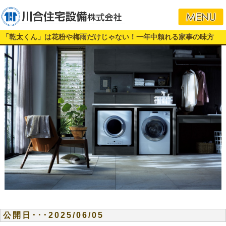
「乾太くん」は花粉や梅雨だけじゃない！一年中頼れる家事の味方
公開日･･･2025/06/05