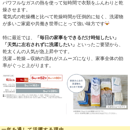
パワフルなガスの熱を使って短時間で衣類をふんわりと乾
燥させます。
電気式の乾燥機と比べて乾燥時間が圧倒的に短く、洗濯物
が多いご家庭や共働き世帯にとって強い味方です
特に最近では、
「毎日の家事をできるだけ時短したい」
「天気に左右されずに洗濯したい」
といったご要望から、
乾太くんの人気が急上昇中です。
洗濯→乾燥→収納の流れがスムーズになり、家事全体の効
率がぐっと上がります。
一年を通して活躍する理由