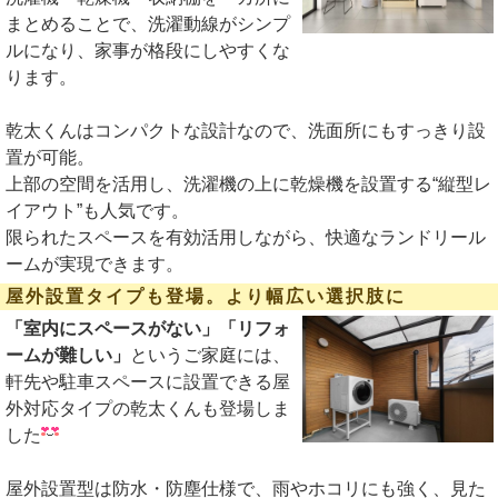
まとめることで、洗濯動線がシンプ
ルになり、家事が格段にしやすくな
ります。
乾太くんはコンパクトな設計なので、洗面所にもすっきり設
置が可能。
上部の空間を活用し、洗濯機の上に乾燥機を設置する“縦型レ
イアウト”も人気です。
限られたスペースを有効活用しながら、快適なランドリール
ームが実現できます。
屋外設置タイプも登場。より幅広い選択肢に
「室内にスペースがない」「リフォ
ームが難しい」
というご家庭には、
軒先や駐車スペースに設置できる屋
外対応タイプの乾太くんも登場しま
した
屋外設置型は防水・防塵仕様で、雨やホコリにも強く、見た