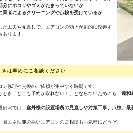
部分にホコリやゴミがたまっていないか
に業者によるクリーニングや点検を受けているか
した工夫や見直しで、エアコンの効きが劇的に改善す
もあります。
ときは早めにご相談ください
コン修理や交換のご依頼が集中する時期です。
うとき「どこも予約が取れない！」とならないためにも、
違和
設備㈱では、
室外機の設置場所の見直しや対策工事、点検、最
。
、省エネ性能の高いエアコンのご相談もお気軽にどうぞ。