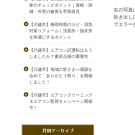
家のチェックポイント｜屋根・雨
右の写真
樋・外壁の被害を早期発見
吹き出し
でエラー
【川越市】梅雨時期のカビ・湿気
対策リフォーム｜洗面所・脱衣所
を快適にするポイント
【川越市】エアコン試運転はもう
しましたか？夏前点検の重要性
【川越市】地域の皆さまへ感謝を
込めて「ありがとう祭り」を開催
しました！
【川越市】エアコンクリーニング
＆エアコン取替キャンペーン開催
中！