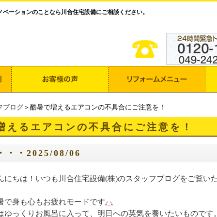
ノベーションのことなら川合住宅設備にご相談ください。
フブログ
＞酷暑で増えるエアコンの不具合にご注意を！
増えるエアコンの不具合にご注意を！
・・2025/08/06
んにちは！いつも川合住宅設備(株)のスタッフブログをご覧い
暑で身も心もお疲れモードです
はゆっくりお風呂に入って、明日への英気を養いたいものです