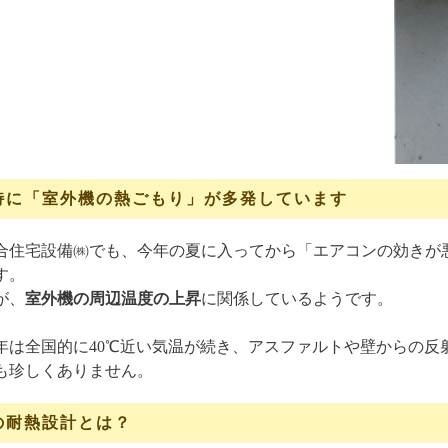
特に「室外機の熱ごもり」が多発しています
合住宅設備㈱でも、今年の夏に入ってから「エアコンの効きが
す。
が、
室外機の周辺温度の上昇
に関係しているようです。
年は全国的に40℃近い気温が続き、アスファルトや壁からの反
も珍しくありません。
の耐熱設計とは？