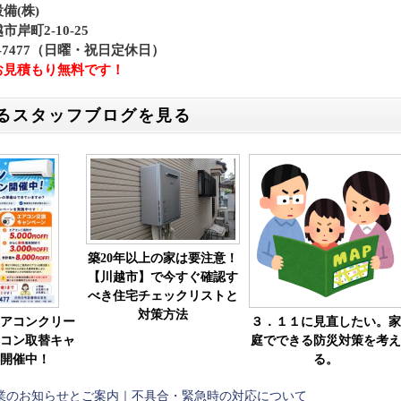
備(株)
岸町2-10-25
42-7477（日曜・祝日定休日）
お見積もり無料です！
るスタッフブログを見る
築20年以上の家は要注意！
【川越市】で今すぐ確認す
べき住宅チェックリストと
対策方法
アコンクリー
３．１１に見直したい。家
コン取替キャ
庭でできる防災対策を考え
開催中！
る。
季休業のお知らせとご案内｜不具合・緊急時の対応について