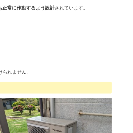
でも正常に作動するよう設計
されています。
けられません。