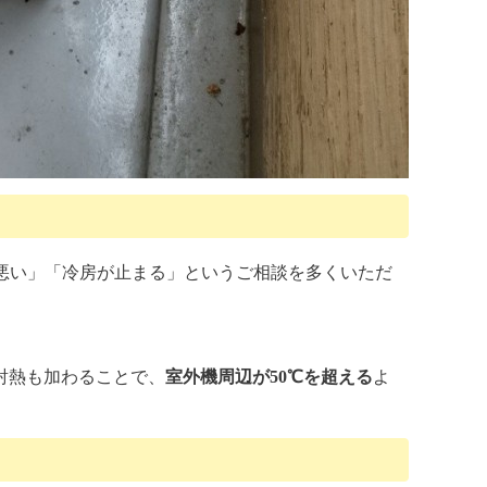
悪い」「冷房が止まる」というご相談を多くいただ
射熱も加わることで、
室外機周辺が50℃を超える
よ