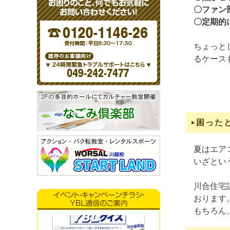
〇ファン
〇定期的
ちょっと
るケース
困った
夏はエア
いざとい
川合住宅
おります
もちろん