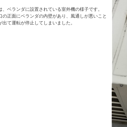
は、ベランダに設置されている室外機の様子です。
口の正面にベランダの内壁があり、風通しが悪いこと
が出て運転が停止してしまいました。