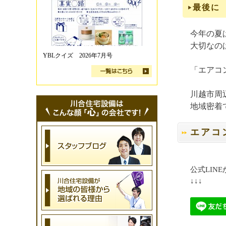
最後に
今年の夏
大切なの
YBLクイズ 2026年7月号
「エアコ
川越市周
地域密着
エアコ
公式LIN
↓↓↓