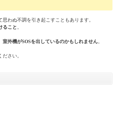
て思わぬ不調を引き起こすこともあります。
けること
。
、
室外機がSOSを出しているのかもしれません
。
ください。