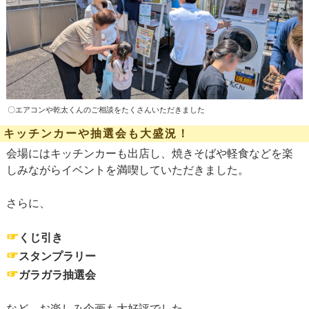
〇エアコンや乾太くんのご相談をたくさんいただきました
キッチンカーや抽選会も大盛況！
会場にはキッチンカーも出店し、焼きそばや軽食などを楽
しみながらイベントを満喫していただきました。
さらに、
☞
くじ引き
☞
スタンプラリー
☞
ガラガラ抽選会
など、お楽しみ企画も大好評でした。