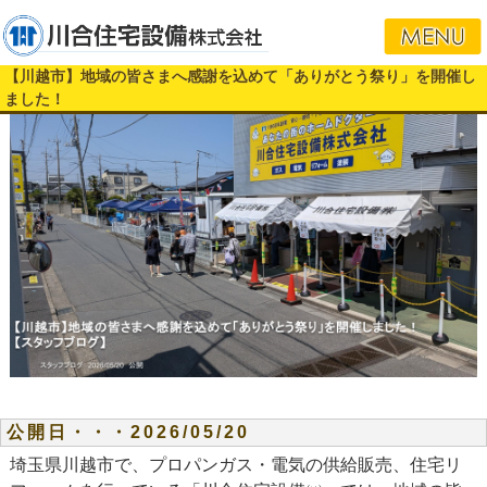
【川越市】地域の皆さまへ感謝を込めて「ありがとう祭り」を開催し
ました！
公開日・・・2026/05/20
埼玉県川越市で、プロパンガス・電気の供給販売、住宅リ