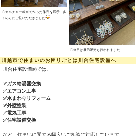
〇カルチャー教室で作った作品を展示！多
くの方にご覧いただきました
〇当日は展示販売も行われました
川越市で住まいのお困りごとは川合住宅設備へ
川合住宅設備㈱では、
✅ガス給湯器交換
✅エアコン工事
✅水まわりリフォーム
✅外壁塗装
✅電気工事
✅住宅設備交換
など、住まいに関する幅広いご相談に対応しています。