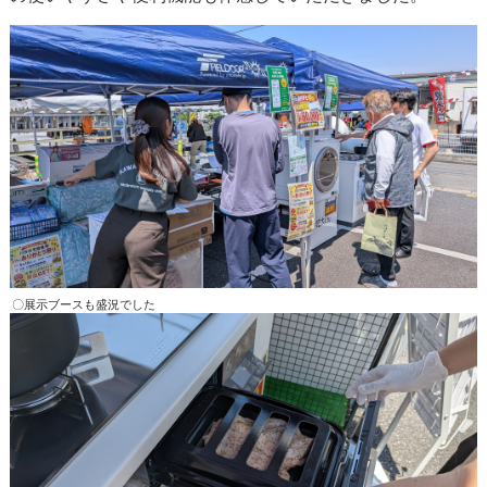
〇展示ブースも盛況でした