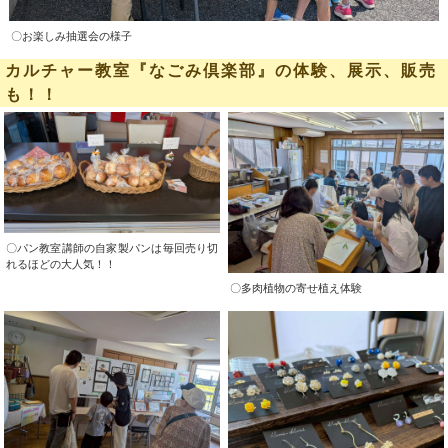
〇お楽しみ抽選会の様子
カルチャー教室『なごみ倶楽部』の体験、展示、販売
も！！
〇パン教室講師の自家製パンは毎回売り切
れるほどの大人気！！
〇多肉植物の寄せ植え体験