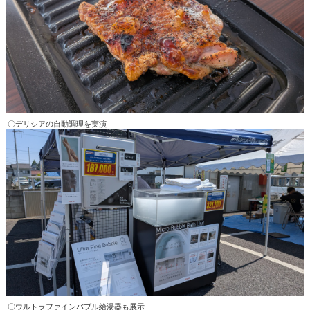
〇デリシアの自動調理を実演
〇ウルトラファインバブル給湯器も展示