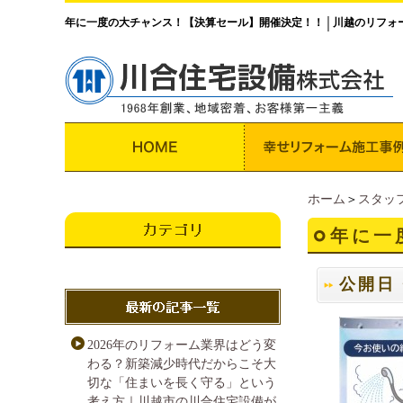
年に一度の大チャンス！【決算セール】開催決定！！
川越のリフォ
│
ホーム
＞
スタッ
年に一
公開日・
2026年のリフォーム業界はどう変
わる？新築減少時代だからこそ大
切な「住まいを長く守る」という
考え方｜川越市の川合住宅設備が