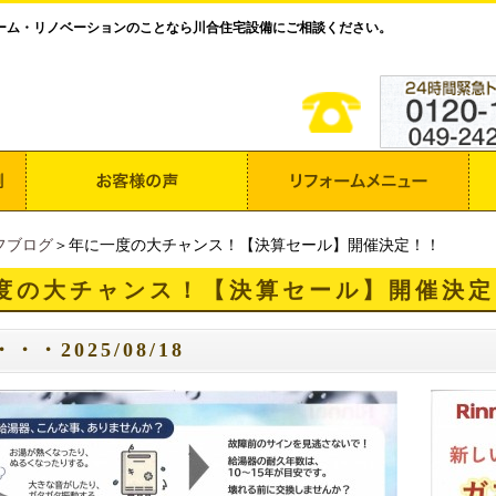
ーム・リノベーションのことなら川合住宅設備にご相談ください。
フブログ
＞年に一度の大チャンス！【決算セール】開催決定！！
度の大チャンス！【決算セール】開催決定
・・2025/08/18