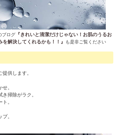
『きれいと清潔だけじゃない！お肌のうるお
のブログ
みを解決してくれるかも！！』
も是非ご覧ください
ご提供します。
かせ。
拭き掃除がラク。
ート。
ップ。