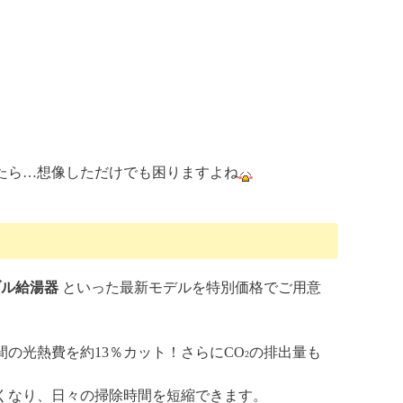
たら…想像しただけでも困りますよね
ブル給湯器
といった最新モデルを特別価格でご用意
の光熱費を約13％カット！さらにCO
の排出量も
2
くなり、日々の掃除時間を短縮できます。