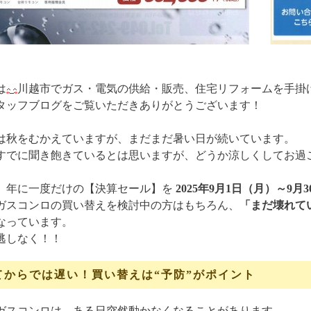
は
川越市でガス・電気の供給・販売、住宅リフォームを手掛け
タッフブログをご覧いただきありがとうございます！
は秋をむかえていますが、まだまだ暑い日が続いています。
すでに聞き飽きているとは思いますが、どうか涼しくしてお過
、年に一度だけの【決算セール】を
2025年9月1日（月）～9月
ガスコンロの買い替えを検討中の方はもちろん、
「まだ壊れて
なっています。
逃しなく！！
てからでは遅い！買い替えは“予防”がポイント
ガスコンロは、ある日突然動かなくなることがあります。