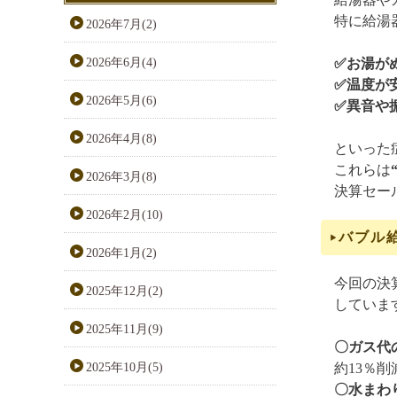
特に給湯
2026年7月(2)
2026年6月(4)
✅お湯が
✅温度が
2026年5月(6)
✅異音や
2026年4月(8)
といった
これらは
2026年3月(8)
決算セー
2026年2月(10)
バブル
2026年1月(2)
今回の決
2025年12月(2)
していま
2025年11月(9)
〇ガス代
2025年10月(5)
約13％
〇水まわ