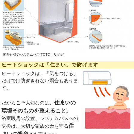
断熱仕様のシステムバス(TOTO：サザナ)
ヒートショックは「住まい」で防げます
ヒートショックは、「気をつける」
だけでは防ぎきれない場合もありま
す。
住まいの
だからこそ大切なのは、
環境そのものを整えること
。
浴室暖房の設置、システムバスへの
住
交換は、大切な家族の命を守る
まいの投資