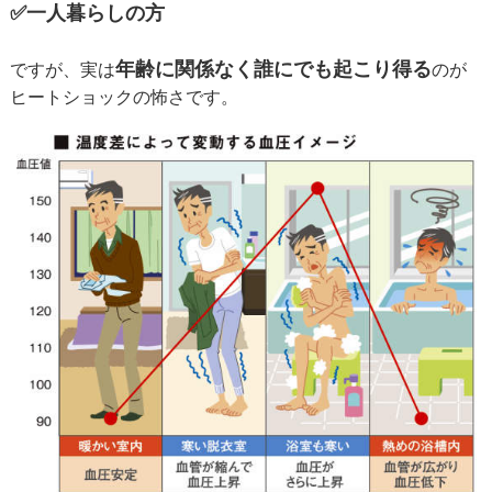
✅一人暮らしの方
年齢に関係なく誰にでも起こり得る
ですが、実は
のが
ヒートショックの怖さです。