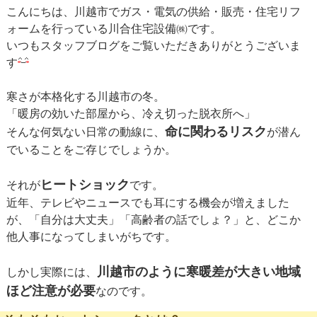
こんにちは、川越市でガス・電気の供給・販売・住宅リフ
ォームを行っている川合住宅設備㈱です。
いつもスタッフブログをご覧いただきありがとうございま
す
寒さが本格化する川越市の冬。
「暖房の効いた部屋から、冷え切った脱衣所へ」
命に関わるリスク
そんな何気ない日常の動線に、
が潜ん
でいることをご存じでしょうか。
ヒートショック
それが
です。
近年、テレビやニュースでも耳にする機会が増えました
が、「自分は大丈夫」「高齢者の話でしょ？」と、どこか
他人事になってしまいがちです。
川越市のように寒暖差が大きい地域
しかし実際には、
ほど注意が必要
なのです。