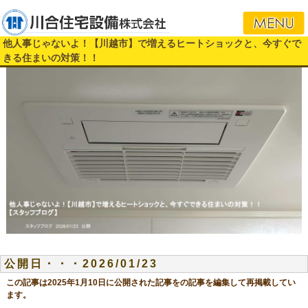
i
他人事じゃないよ！【川越市】で増えるヒートショックと、今すぐで
きる住まいの対策！！
公開日・・・2026/01/23
この記事は2025年1月10日に公開された記事をの記事を編集して再掲載してい
ます。