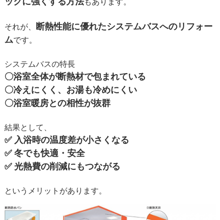
ックに強くする方法
もあります。
断熱性能に優れたシステムバスへのリフォー
それが、
ム
です。
システムバスの特長
〇浴室全体が断熱材で包まれている
〇冷えにくく、お湯も冷めにくい
〇浴室暖房との相性が抜群
結果として、
✅ 入浴時の温度差が小さくなる
✅ 冬でも快適・安全
✅ 光熱費の削減にもつながる
というメリットがあります。