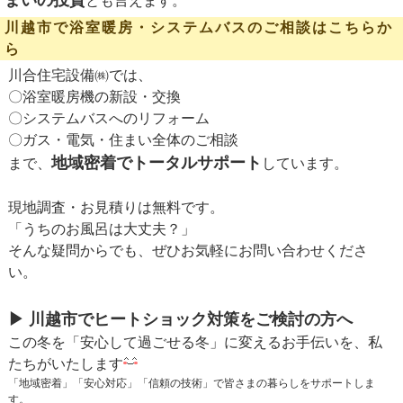
とも言えます。
川越市で浴室暖房・システムバスのご相談はこちらか
ら
川合住宅設備㈱では、
〇浴室暖房機の新設・交換
〇システムバスへのリフォーム
〇ガス・電気・住まい全体のご相談
地域密着でトータルサポート
まで、
しています。
現地調査・お見積りは無料です。
「うちのお風呂は大丈夫？」
そんな疑問からでも、ぜひお気軽にお問い合わせくださ
い。
▶ 川越市でヒートショック対策をご検討の方へ
この冬を「安心して過ごせる冬」に変えるお手伝いを、私
たちがいたします
「地域密着」「安心対応」「信頼の技術」で皆さまの暮らしをサポートしま
す。