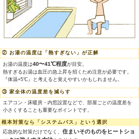
② お湯の温度は「熱すぎない」が正解
40〜41℃程度
お湯の温度は
が目安。
熱すぎるお湯は血圧の急上昇を招くため注意が必要です。
『体温+5℃』と考えると覚えやすいかもしれません。
③ 家全体の温度差を減らす
エアコン・床暖房・内窓設置などで、部屋ごとの温度差を
小さくすることも重要なポイントです。
根本対策なら「システムバス」という選択
住まいそのものをヒートショ
応急的な対策だけでなく、