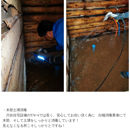
・木部土壌消毒
川合住宅設備のﾘﾌｫｰﾑでは長く、安心してお住い頂く為に 白蟻消毒業者にて
木部、そして土壌をしっかりと消毒しています！
見えなくなる所こそしっかりとですね！