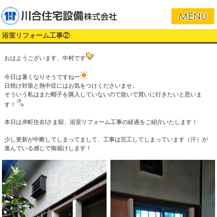
浴室リフォーム工事②
おはようございます、中村です
今日は暑くなりそうですねー
日焼け対策と熱中症にはお気をつけくださいませ。
そういう私はまだ帽子を購入していないので急いで買いに行きたいと思いま
す！
本日は岸町住在Iさま邸、浴室リフォーム工事の経過をご紹介いたします！
少し更新が中断してしまってまして、工事は完工してしまっています（汗）が
進んでいる感じで御届けします！