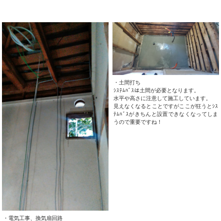
・土間打ち
ｼｽﾃﾑﾊﾞｽは土間が必要となります。
水平や高さに注意して施工しています。
見えなくなるとことですがここが狂うとｼｽ
ﾃﾑﾊﾞｽがきちんと設置できなくなってしま
うので重要ですね！
・電気工事、換気扇回路