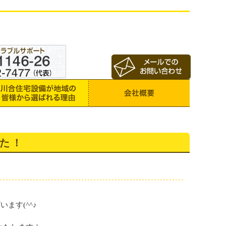
た！
ます(^^♪