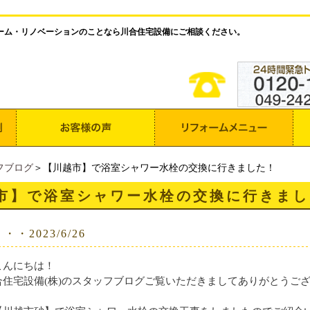
ーム・リノベーションのことなら川合住宅設備にご相談ください。
フブログ
＞【川越市】で浴室シャワー水栓の交換に行きました！
市】で浴室シャワー水栓の交換に行きまし
・2023/6/26
こんにちは！
住宅設備(株)のスタッフブログご覧いただきましてありがとうござい