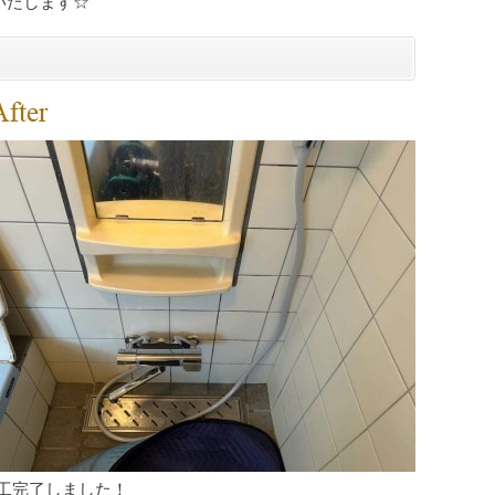
いたします☆
工完了しました！