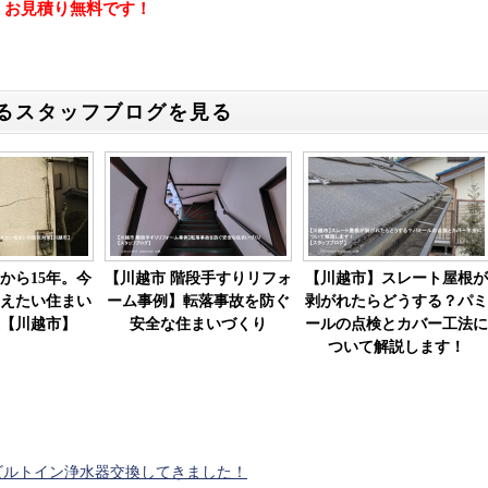
、お見積り無料です！
るスタッフブログを見る
から15年。今
【川越市 階段手すりリフォ
【川越市】スレート屋根が
えたい住まい
ーム事例】転落事故を防ぐ
剥がれたらどうする？パミ
【川越市】
安全な住まいづくり
ールの点検とカバー工法に
ついて解説します！
ビルトイン浄水器交換してきました！