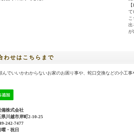
【
て
こ
出
が
合わせはこちらまで
に頼んでいいかわからないお家のお困り事や、蛇口交換などの小工事
設備株式会社
県川越市岸町2-10-25
-242-7477
日曜・祝日