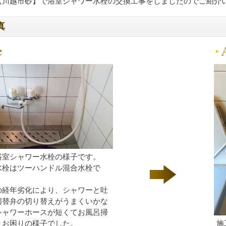
【川越市砂】で浴室シャワー水栓の交換工事をしましたのでご紹介
真
浴室シャワー水栓の様子です。
水栓はツーハンドル混合水栓で
の経年劣化により、シャワーと吐
切替弁の切り替えがうまくいかな
シャワーホースが短くてお風呂掃
とお困りの様子でした。
施