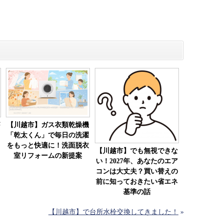
【川越市】ガス衣類乾燥機
「乾太くん」で毎日の洗濯
をもっと快適に！洗面脱衣
【川越市】でも無視できな
室リフォームの新提案
い！2027年、あなたのエア
コンは大丈夫？買い替えの
前に知っておきたい省エネ
基準の話
【川越市】で台所水栓交換してきました！
»