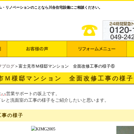
ム・リノベーションのことなら川合住宅設備にご相談ください。
フブログ
＞富士見市Ｍ様邸マンション 全面改修工事の様子⑥
市Ｍ様邸マンション 全面改修工事の様子
は
営業サポートの坂上です。
イレと洗面室の工事の様子をご紹介したいと思います。
工事の様子