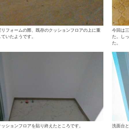
室リフォームの際、既存のクッションフロアの上に重
今回は
していたようです。
た。し
た。
クッションフロアを貼り終えたところです。
洗面台