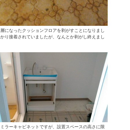
三層になったクッションフロアを剥がすことになりまし
っかり接着されていましたが、なんとか剥がし終えまし
とミラーキャビネットですが、設置スペースの高さに限