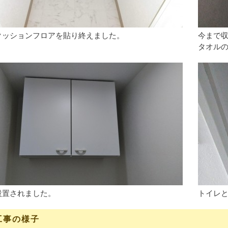
クッションフロアを貼り終えました。
今まで
タオル
設置されました。
トイレ
工事の様子