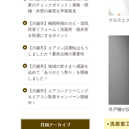
家のチェックポイント｜屋根・雨
樋・外壁の被害を早期発見
クロスと
【川越市】梅雨時期のカビ・湿気
対策リフォーム｜洗面所・脱衣所
を快適にするポイント
【川越市】エアコン試運転はもう
しましたか？夏前点検の重要性
【川越市】地域の皆さまへ感謝を
込めて「ありがとう祭り」を開催
しました！
【川越市】エアコンクリーニング
＆エアコン取替キャンペーン開催
中！
吊戸棚が
洗面室