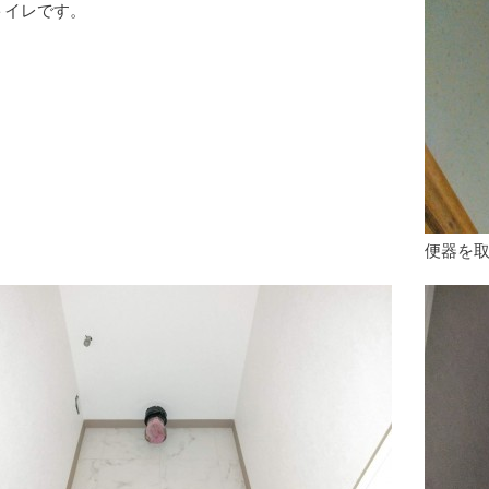
トイレです。
便器を