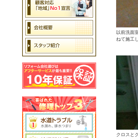
以前洗面
ねて施工
クロスと