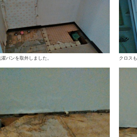
洗濯パンを取外しました。
クロス