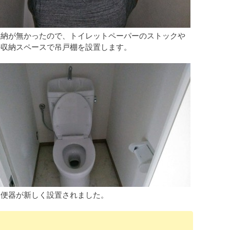
収納が無かったので、トイレットペーパーのストックや
の収納スペースで吊戸棚を設置します。
と便器が新しく設置されました。