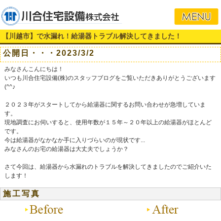
【川越市】で水漏れ！給湯器トラブル解決してきました！
公開日・・・2023/3/2
みなさんこんにちは！
いつも川合住宅設備(株)のスタッフブログをご覧いただきありがとうございます
(^^♪
２０２３年がスタートしてから給湯器に関するお問い合わせが急増していま
す。
現地調査にお伺いすると、使用年数が１５年～２０年以上の給湯器がほとんど
です。
今は給湯器がなかなか手に入りづらいのが現状です...
みなさんのお宅の給湯器は大丈夫でしょうか？
さて今回は、給湯器から水漏れのトラブルを解決してきましたのでご紹介いた
します！
施工写真