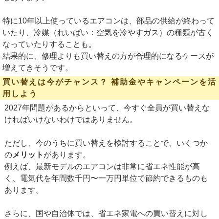
特に10年以上使っているエアコンは、部品の供給が終わって
いたり、冷媒（れいばい：空気を冷やすガス）の種類が古く
なっていたりすることも。
結果的に、修理よりも買い替えの方が合理的になるケースが
増えてきそうです。
買い替えは今がチャンス？ 補助金やキャンペーンを活
用しよう
2027年問題があるからといって、今すぐ全員が買い替えな
ければいけないわけではありません。
ただし、今のうちに買い替えを検討することで、いくつか
の
メリット
があります。
例えば、最新モデルのエアコンは非常に省エネ性能が高
く、電気代を年間数千円〜一万円単位で節約できるものも
あります。
さらに、国や自治体では、省エネ家電への買い替えに対し