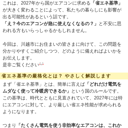
これは、2027年から国がエアコンに求める
「省エネ基準」
が大きく変わることによって、私たちの暮らしにも影響が
出る可能性があるという話です。
「え？今のエアコンが急に使えなくなるの？」
と不安に思
われる方もいらっしゃるかもしれません。
今回は、川越市にお住まいの皆さまに向けて、この問題を
分かりやすくご紹介しつつ、どのように備えればよいかを
お伝えします。
是非ご覧ください
省エネ基準の厳格化とは？ やさしく解説します
まず「省エネ基準」とは、簡単に言えば
「どれだけ電気を
ムダなく使って冷暖房できるか」
という国のルールです。
この基準は、時代とともに見直されていて、2027年には特
にエアコンに対して、より厳しい省エネ性能が求められる
ようになります。
つまり
「たくさん電気を使う非効率なエアコンは、これか