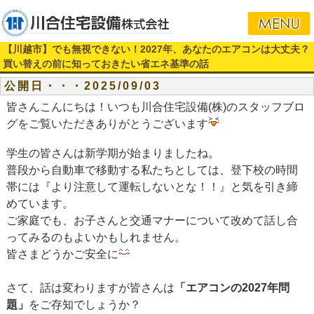
【川越市】でも無視できない！2027年、あなたのエアコンは大丈夫？
買い替えの前に知っておきたい省エネ基準の話
公開日・・・2025/09/03
皆さんこんにちは！いつも川合住宅設備(株)のスタッフブロ
グをご覧いただきありがとうございます
学生の皆さんは新学期が始まりましたね。
普段から自動車で移動する私たちとしては、登下校の時間
帯には『より注意して運転しないとな！！』と気を引き締
めています。
ご家庭でも、お子さんと交通マナーについて改めて話し合
ってみるのもよいかもしれません。
皆さまどうかご安全に
さて、話は変わりますが皆さんは
「エアコンの2027年問
題」
をご存知でしょうか？